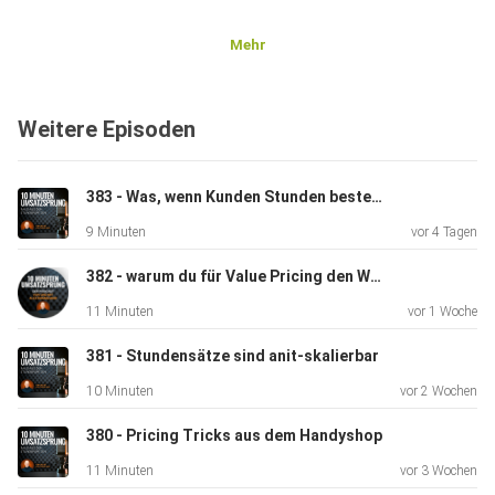
Mehr
Weitere Episoden
383 - Was, wenn Kunden Stunden bestellen?
9 Minuten
vor 4 Tagen
382 - warum du für Value Pricing den Wert nicht genau kennen musst
11 Minuten
vor 1 Woche
381 - Stundensätze sind anit-skalierbar
10 Minuten
vor 2 Wochen
380 - Pricing Tricks aus dem Handyshop
11 Minuten
vor 3 Wochen