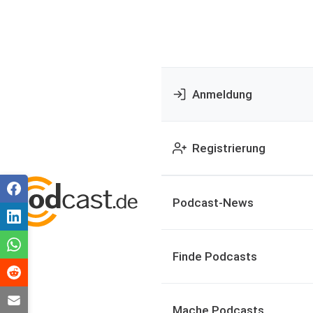
Anmeldung
Registrierung
Podcast-News
Finde Podcasts
Mache Podcasts