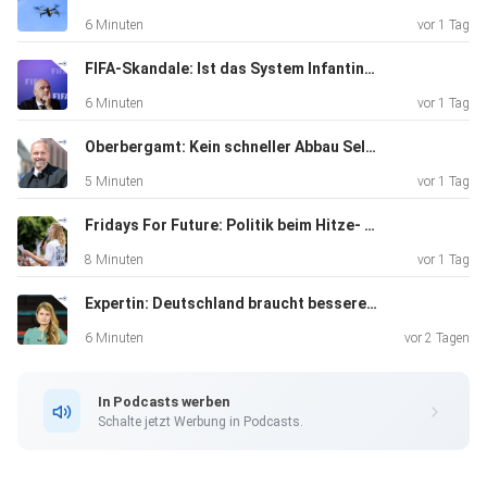
6 Minuten
vor 1 Tag
FIFA-Skandale: Ist das System Infantino am Ende?
6 Minuten
vor 1 Tag
Oberbergamt: Kein schneller Abbau Seltener Erden in Delitzsch
5 Minuten
vor 1 Tag
Fridays For Future: Politik beim Hitze- und Klimaschutz abwesend
8 Minuten
vor 1 Tag
Expertin: Deutschland braucht bessere Drohnenabwehr
6 Minuten
vor 2 Tagen
In Podcasts werben
Schalte jetzt Werbung in Podcasts.