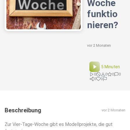
Woche
funktio
nieren?
vor 2 Monaten
5 Minuten
0
0
0
0
0
0
Beschreibung
vor 2 Monaten
Zur Vier-Tage-Woche gibt es Modellprojekte, die gut