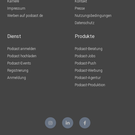
Karriere
Kontakt
Impressum
Presse
Werben auf podcast.de
Nutzungsbedingungen
Datenschutz
Dienst
Produkte
Podcast anmelden
Podcast-Beratung
Podcast hochladen
Podcast-Jobs
Podcast-Events
Podcast-Push
Registrierung
Podcast-Werbung
Anmeldung
Podcast-Agentur
Podcast-Produktion