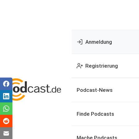
Anmeldung
Registrierung
Podcast-News
Finde Podcasts
Mache Podcasts