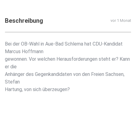
Beschreibung
vor 1 Monat
Bei der OB-Wahl in Aue-Bad Schlema hat CDU-Kandidat
Marcus Hoffmann
gewonnen. Vor welchen Herausforderungen steht er? Kann
er die
Anhänger des Gegenkandidaten von den Freien Sachsen,
Stefan
Hartung, von sich überzeugen?