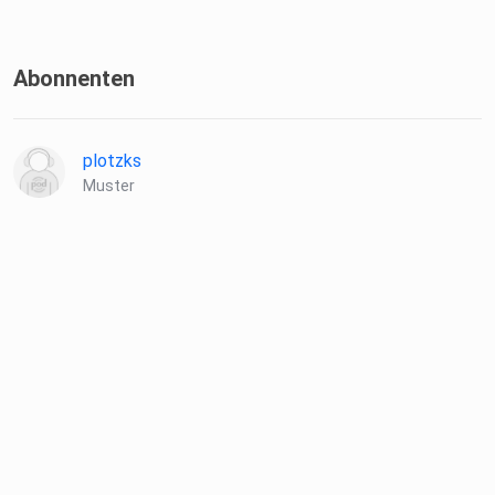
Abonnenten
plotzks
Muster