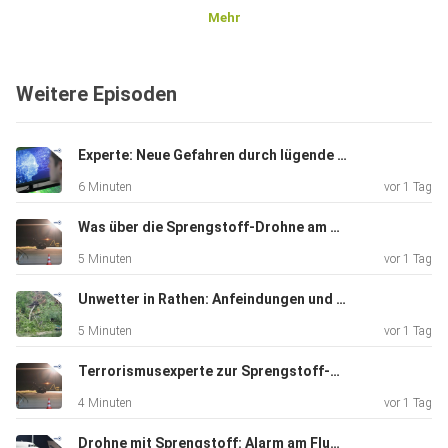
Mehr
Weitere Episoden
Experte: Neue Gefahren durch lügende KI
6 Minuten
vor 1 Tag
Was über die Sprengstoff-Drohne am Leipziger Flughafen bekannt ist
5 Minuten
vor 1 Tag
Unwetter in Rathen: Anfeindungen und Hass nach Spendenaktion
5 Minuten
vor 1 Tag
Terrorismusexperte zur Sprengstoff-Drohne: Neue Dimension der Gefahr
4 Minuten
vor 1 Tag
Drohne mit Sprengstoff: Alarm am Flughafen Leipzig/Halle