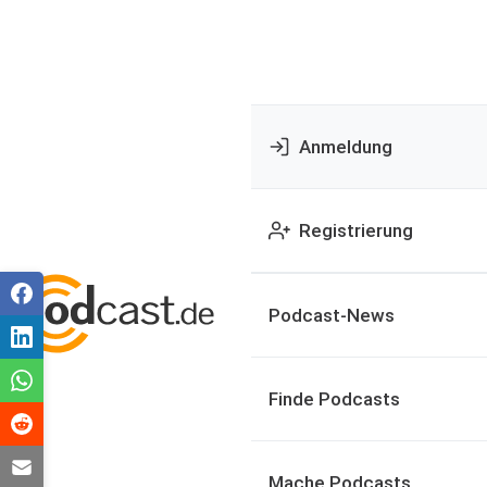
Anmeldung
Registrierung
Podcast-News
Finde Podcasts
Mache Podcasts