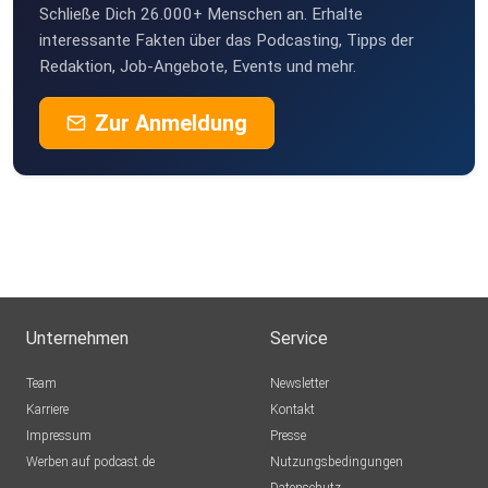
Schließe Dich 26.000+ Menschen an. Erhalte
interessante Fakten über das Podcasting, Tipps der
Redaktion, Job-Angebote, Events und mehr.
Zur Anmeldung
Unternehmen
Service
Team
Newsletter
Karriere
Kontakt
Impressum
Presse
Werben auf podcast.de
Nutzungsbedingungen