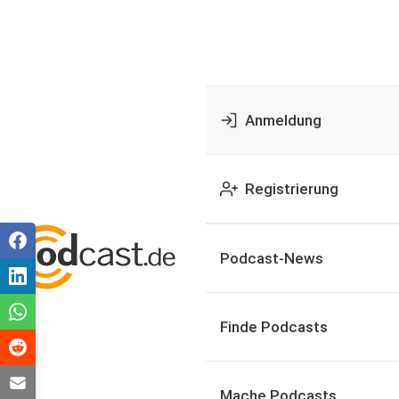
Anmeldung
Registrierung
Podcast-News
Finde Podcasts
Mache Podcasts