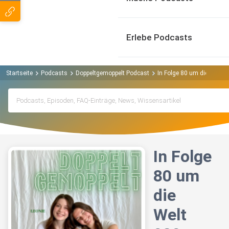
Erlebe Podcasts
Startseite
Podcasts
Doppeltgemoppelt Podcast
In Folge 80 um die Welt 0
In Folge
80 um
die
Welt