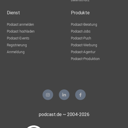
Datenschutz
Dienst
Produkte
Podcast anmelden
Podcast-Beratung
Podcast hochladen
Podcast-Jobs
Podcast-Events
Podcast-Push
Registrierung
Podcast-Werbung
Anmeldung
Podcast-Agentur
Podcast-Produktion
podcast.de ~ 2004-2026