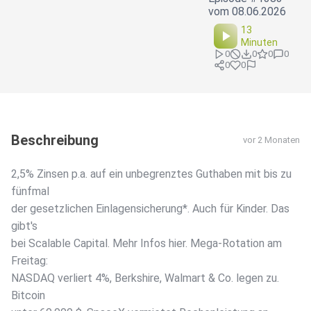
vom 08.06.2026
13
Minuten
0
0
0
0
0
0
Beschreibung
vor 2 Monaten
2,5% Zinsen p.a. auf ein unbegrenztes Guthaben mit bis zu
fünfmal
der gesetzlichen Einlagensicherung*. Auch für Kinder. Das
gibt's
bei Scalable Capital. Mehr Infos hier. Mega-Rotation am
Freitag:
NASDAQ verliert 4%, Berkshire, Walmart & Co. legen zu.
Bitcoin