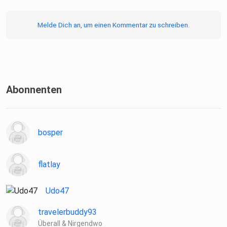
Melde Dich an, um einen Kommentar zu schreiben.
Abonnenten
bosper
flatlay
Udo47
travelerbuddy93
Überall & Nirgendwo