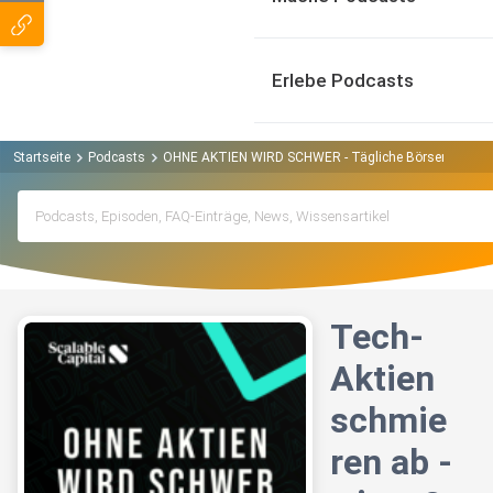
Erlebe Podcasts
Startseite
Podcasts
OHNE AKTIEN WIRD SCHWER - Tägliche Börsen-News 
Tech-
Aktien
schmie
ren ab -