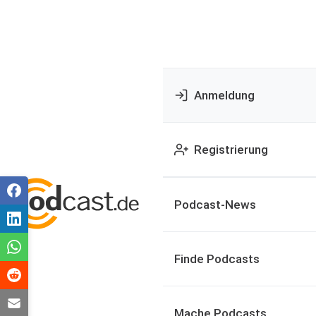
Anmeldung
Registrierung
Podcast-News
Finde Podcasts
Mache Podcasts