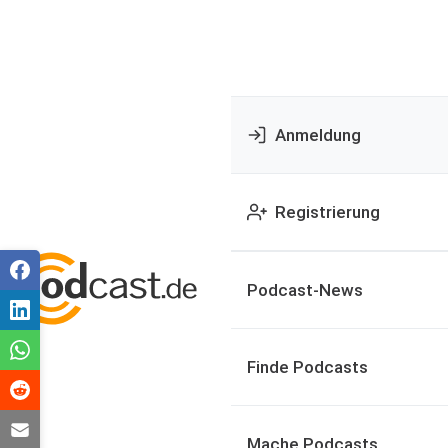
Anmeldung
Registrierung
Podcast-News
Finde Podcasts
Mache Podcasts