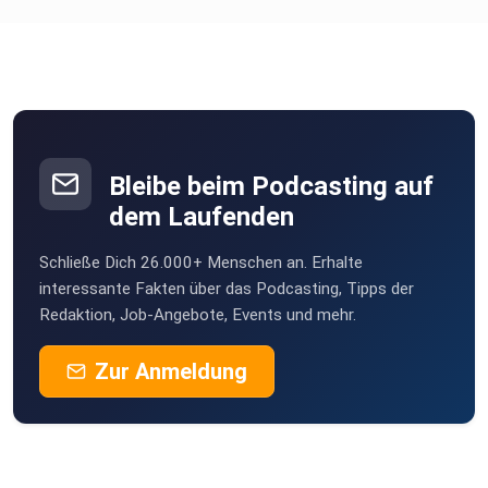
Whats-App-Community
Instagram Channel
Strava Club
Bleibe beim Podcasting auf
dem Laufenden
Prime Wear
Schließe Dich 26.000+ Menschen an. Erhalte
interessante Fakten über das Podcasting, Tipps der
Redaktion, Job-Angebote, Events und mehr.
Prime Wear - 100% Custom Performance Clothing
Zur Anmeldung
(Bezahlte Werbepartnerschaften)