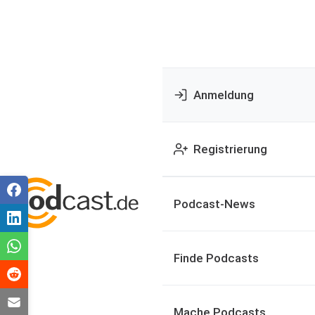
Anmeldung
Registrierung
Podcast-News
Finde Podcasts
Mache Podcasts