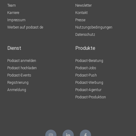
Team
Newsletter
Karriere
Kontakt
Impressum
Presse
Werben auf podcast.de
Nutzungsbedingungen
Datenschutz
Dienst
Produkte
Podcast anmelden
Podcast-Beratung
Podcast hochladen
Podcast-Jobs
Podcast-Events
Podcast-Push
Registrierung
Podcast-Werbung
Anmeldung
Podcast-Agentur
Podcast-Produktion