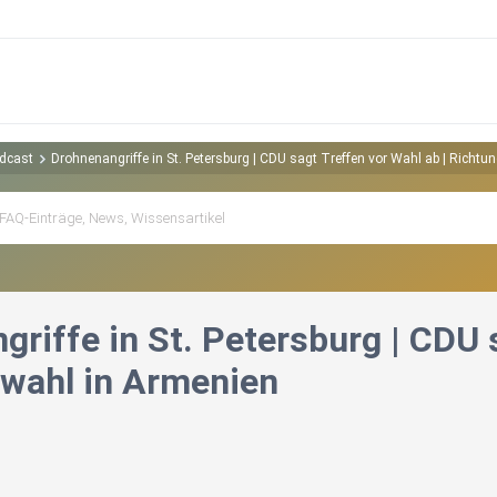
odcast
Drohnenangriffe in St. Petersburg | CDU sagt Treffen vor Wahl ab | Richt
riffe in St. Petersburg | CDU 
wahl in Armenien