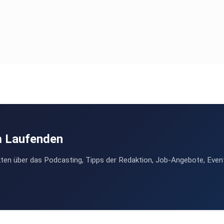
m Laufenden
ten über das Podcasting, Tipps der Redaktion, Job-Angebote, Even