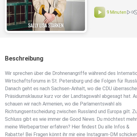
9 Minuten
0
Beschreibung
Wir sprechen über die Drohnenangriffe während des Internati
Wirtschaftsforums in St. Petersburg und die Folgen für Russl
Danach geht es nach Sachsen-Anhalt, wo die CDU überrasche
Präsidiumsklausur kurz vor der Landtagswahl abgesagt hat. 
schauen wir nach Armenien, wo die Parlamentswahl als
Richtungsentscheidung zwischen Russland und Europa gilt. 
Schluss gibt es wie immer die Good News. Du möchtest mehr
meine Werbepartner erfahren? Hier findest Du alle Infos &
Rabatte! Bei Fragen könnt ihr mir eine Instagram-DM schicken