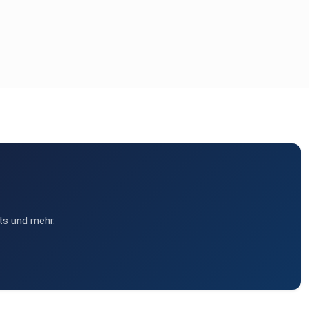
ts und mehr.