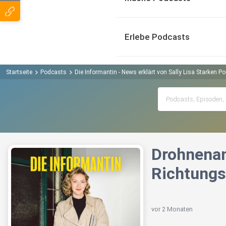
Erlebe Podcasts
Startseite
Podcasts
Die Informantin - News erklärt von Sally Lisa Starken P
Drohnenang
Richtungs
vor 2 Monaten