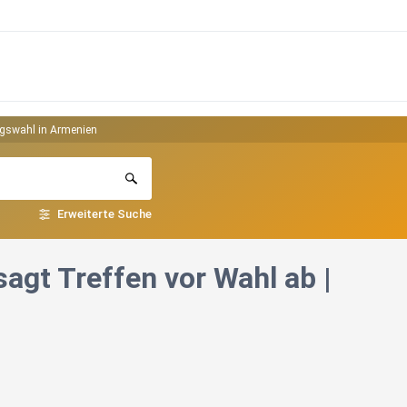
ungswahl in Armenien
Erweiterte Suche
sagt Treffen vor Wahl ab |