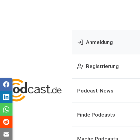
Anmeldung
Registrierung
Podcast-News
Finde Podcasts
Mache Podcasts