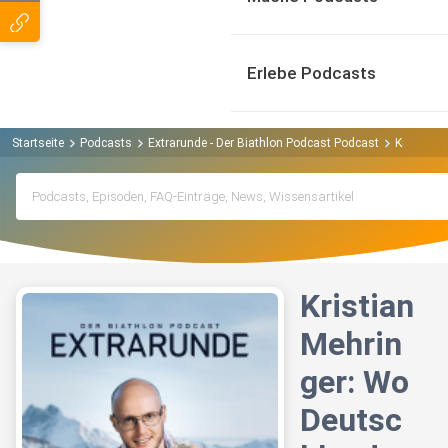
Erlebe Podcasts
Startseite
Podcasts
Extrarunde - Der Biathlon Podcast Podcast
Kristian 
Kristian
Mehrin
ger: Wo
Deutsc