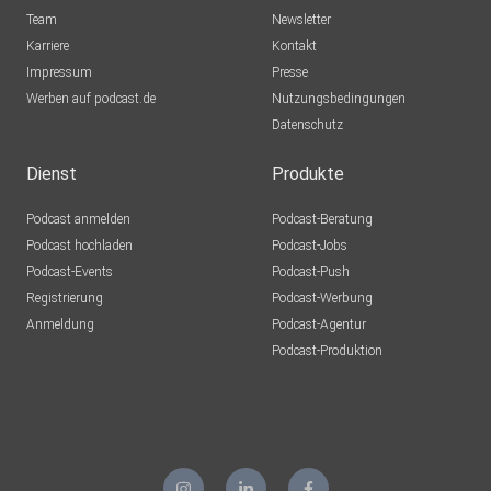
Team
Newsletter
Karriere
Kontakt
Impressum
Presse
Werben auf podcast.de
Nutzungsbedingungen
Datenschutz
Dienst
Produkte
Podcast anmelden
Podcast-Beratung
Podcast hochladen
Podcast-Jobs
Podcast-Events
Podcast-Push
Registrierung
Podcast-Werbung
Anmeldung
Podcast-Agentur
Podcast-Produktion