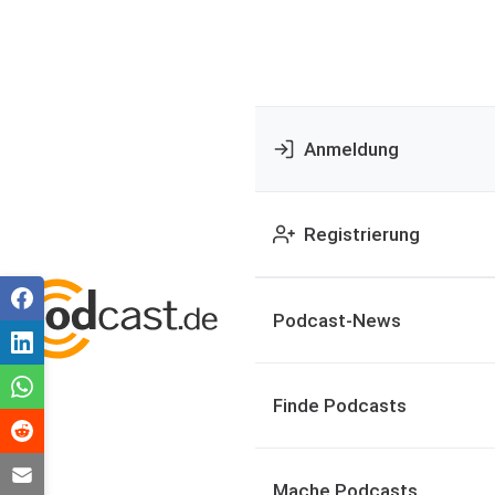
Anmeldung
Registrierung
Podcast-News
Finde Podcasts
Mache Podcasts