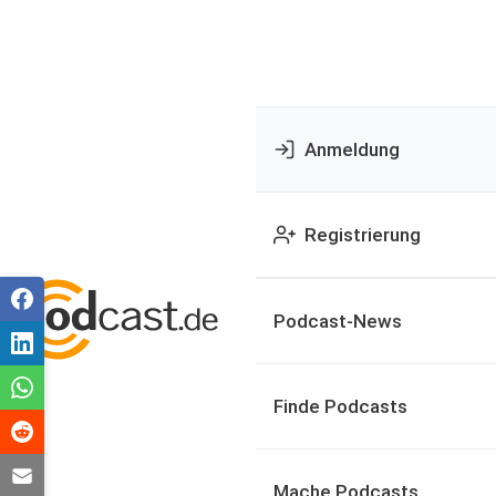
Anmeldung
Registrierung
Podcast-News
Finde Podcasts
Mache Podcasts