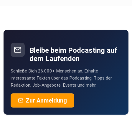
Saboteure, die Dir in Deinem Leben die Dinge
verkomplizieren. Und
erfahre als Erste/r, wenn es Neuigkeiten gibt über
die ⁠⁠⁠⁠⁠⁠⁠⁠⁠⁠⁠⁠⁠⁠⁠⁠⁠⁠⁠⁠⁠⁠⁠⁠⁠⁠⁠⁠⁠⁠⁠Newsletteranmeldung⁠⁠⁠⁠⁠⁠⁠⁠⁠⁠⁠⁠⁠⁠⁠⁠⁠⁠⁠⁠⁠⁠⁠⁠⁠⁠⁠⁠⁠⁠⁠.
Bleibe beim Podcasting auf
dem Laufenden
Hier stehen alle Termine und Informationen, wie wir
Schließe Dich 26.000+ Menschen an. Erhalte
zusammen
interessante Fakten über das Podcasting, Tipps der
Redaktion, Job-Angebote, Events und mehr.
arbeiten können:
Zur Anmeldung
⁠⁠⁠⁠⁠⁠⁠⁠⁠⁠⁠⁠⁠⁠⁠⁠⁠⁠⁠⁠⁠⁠⁠⁠⁠⁠⁠⁠⁠⁠⁠⁠⁠⁠⁠⁠⁠⁠⁠⁠⁠⁠www.eva-klein.de⁠⁠⁠⁠⁠⁠⁠⁠⁠⁠⁠⁠⁠⁠⁠⁠⁠⁠⁠⁠⁠⁠⁠⁠⁠⁠⁠⁠⁠⁠⁠⁠⁠⁠⁠⁠⁠⁠⁠⁠⁠⁠