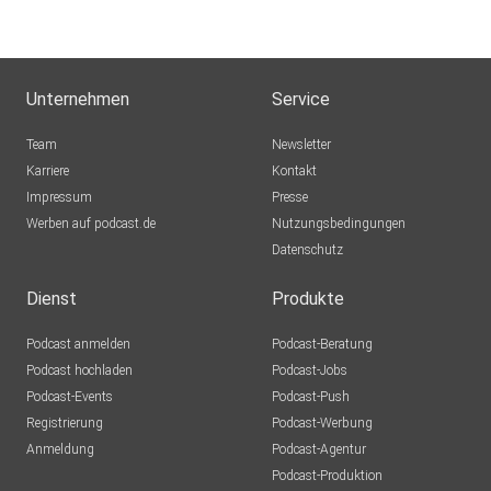
Let’s get social:
Unternehmen
Service
Team
Newsletter
⁠⁠⁠⁠⁠⁠⁠⁠⁠⁠⁠⁠⁠⁠⁠⁠⁠⁠⁠⁠⁠⁠⁠⁠⁠⁠⁠⁠⁠⁠⁠LinkedIn⁠⁠⁠⁠⁠⁠⁠⁠⁠⁠⁠⁠⁠⁠⁠⁠⁠⁠⁠⁠⁠⁠⁠⁠⁠⁠⁠⁠⁠⁠⁠
Karriere
Kontakt
Impressum
Presse
Werben auf podcast.de
Nutzungsbedingungen
⁠⁠⁠⁠⁠⁠⁠⁠⁠⁠⁠⁠⁠⁠⁠⁠⁠⁠⁠⁠⁠⁠⁠⁠⁠⁠⁠⁠⁠⁠⁠Instagram⁠⁠⁠⁠⁠⁠⁠⁠⁠⁠⁠⁠⁠⁠⁠⁠⁠⁠⁠⁠⁠⁠⁠⁠⁠⁠⁠⁠⁠⁠⁠
Datenschutz
Dienst
Produkte
⁠⁠⁠⁠⁠⁠⁠⁠⁠⁠⁠⁠⁠⁠⁠⁠⁠⁠⁠⁠⁠⁠⁠⁠⁠⁠⁠⁠⁠⁠⁠Facebook⁠⁠⁠⁠⁠⁠⁠⁠
Podcast anmelden
Podcast-Beratung
Podcast hochladen
Podcast-Jobs
Podcast-Events
Podcast-Push
Registrierung
Podcast-Werbung
Anmeldung
Podcast-Agentur
Podcast-Produktion