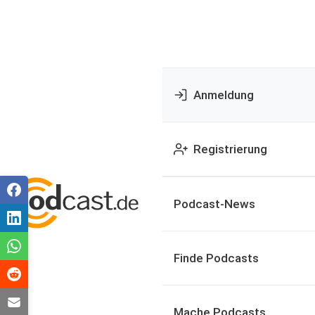
Anmeldung
Registrierung
Podcast-News
Finde Podcasts
Mache Podcasts