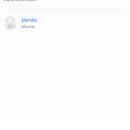
plotzks
Muster