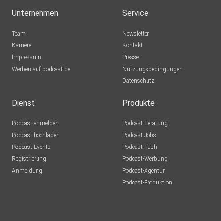
Unternehmen
Service
Team
Newsletter
Karriere
Kontakt
Impressum
Presse
Werben auf podcast.de
Nutzungsbedingungen
Datenschutz
Dienst
Produkte
Podcast anmelden
Podcast-Beratung
Podcast hochladen
Podcast-Jobs
Podcast-Events
Podcast-Push
Registrierung
Podcast-Werbung
Anmeldung
Podcast-Agentur
Podcast-Produktion