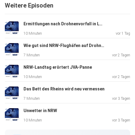
Weitere Episoden
Ermittlungen nach Drohnenvorfall in Leipzig/Halle
10 Minuten
vor 1 Tag
Wie gut sind NRW-Flughäfen auf Drohnen vorbereitet?
7 Minuten
vor 2 Tagen
NRW-Landtag erörtert JVA-Panne
10 Minuten
vor 2 Tagen
Das Bett des Rheins wird neu vermessen
7 Minuten
vor 3 Tagen
Unwetter in NRW
10 Minuten
vor 3 Tagen