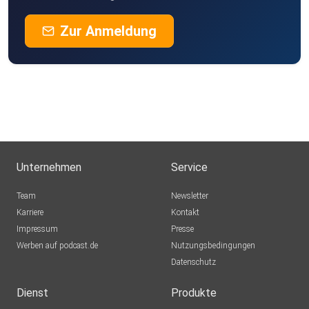
Zur Anmeldung
Unternehmen
Service
Team
Newsletter
Karriere
Kontakt
Impressum
Presse
Werben auf podcast.de
Nutzungsbedingungen
Datenschutz
Dienst
Produkte