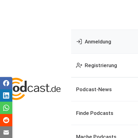
Anmeldung
Registrierung
Podcast-News
Finde Podcasts
Mache Podcasts