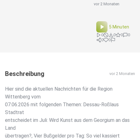
vor 2 Monaten
5 Minuten
0
0
0
0
0
0
Beschreibung
vor 2 Monaten
Hier sind die aktuellen Nachrichten für die Region
Wittenberg vom
07.06.2026 mit folgenden Themen: Dessau-Roßlaus
Stadtrat
entscheidet im Juli: Wird Kunst aus dem Georgium an das
Land
übertragen?, Vier Bußgelder pro Tag: So viel kassiert