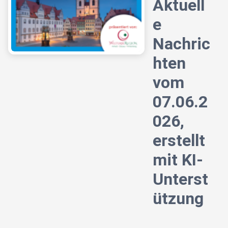
Aktuell
e
Nachric
hten
vom
07.06.2
026,
erstellt
mit KI-
Unterst
ützung