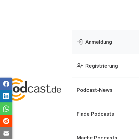
Anmeldung
Registrierung
Podcast-News
Finde Podcasts
Mache Podcasts