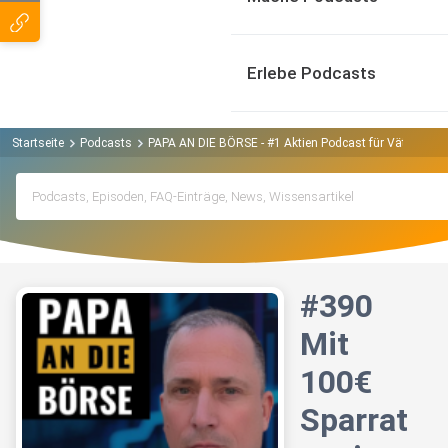
Erlebe Podcasts
Startseite
Podcasts
PAPA AN DIE BÖRSE - #1 Aktien Podcast für Väter Podc
#390
Mit
100€
Sparrat