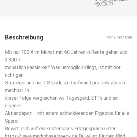
0
0
Beschreibung
vor 2 Monaten
Mit nur 100 € im Monat mit 60 Jahren in Rente gehen und
3.300 €
monatlich kassieren? Was unmöglich klingt, ist mit der
richtigen
Strategie und nur 1 Stunde Zeitaufwand pro Jahr absolut
machbar. In
dieser Folge vergleichen wir Tagesgeld, ETFs und ein
eigenes
Aktiendepot – mit einem schockierenden Ergebnis für alle
Sparer.
Bewirb dich auf ein kostenloses Erstgespräch unter
https://www.markohaselboeck.de Du willst für dein Kind