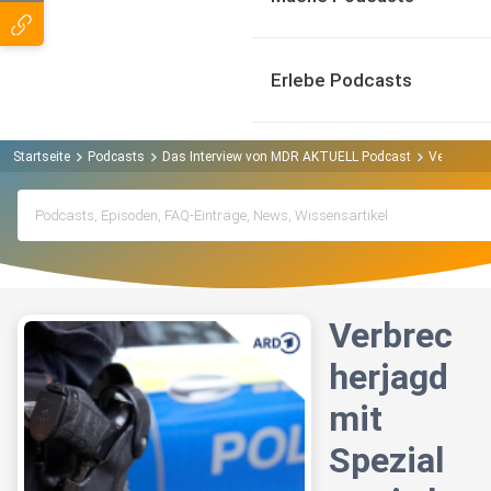
Erlebe Podcasts
Startseite
Podcasts
Das Interview von MDR AKTUELL Podcast
Verbrecher
Verbrec
herjagd
mit
Spezial