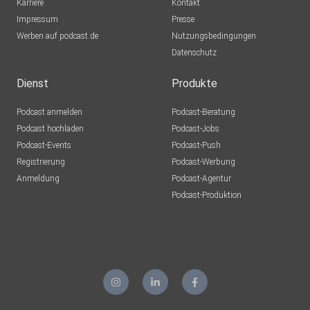
Karriere
Kontakt
Impressum
Presse
Werben auf podcast.de
Nutzungsbedingungen
Datenschutz
Dienst
Produkte
Podcast anmelden
Podcast-Beratung
Podcast hochladen
Podcast-Jobs
Podcast-Events
Podcast-Push
Registrierung
Podcast-Werbung
Anmeldung
Podcast-Agentur
Podcast-Produktion