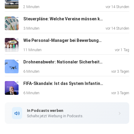
2 Minuten
vor 14 Stunden
Steuerpläne: Welche Vereine müssen künftig mehr zahlen?
3 Minuten
vor 14 Stunden
Wie Personal-Manager bei Bewerbungen aussieben
11 Minuten
vor 1 Tag
Drohnenabwehr: Nationaler Sicherheitsrat hat getagt
6 Minuten
vor 3 Tagen
FIFA-Skandale: Ist das System Infantino am Ende?
6 Minuten
vor 3 Tagen
In Podcasts werben
Schalte jetzt Werbung in Podcasts.