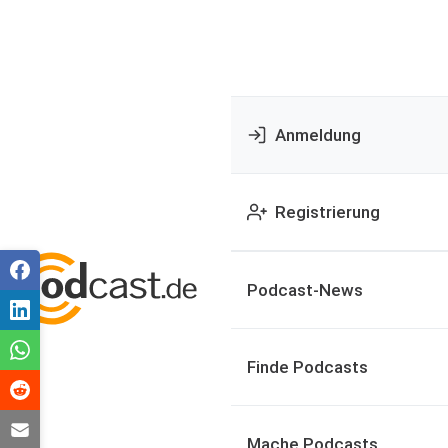
Anmeldung
Registrierung
Podcast-News
Finde Podcasts
Mache Podcasts