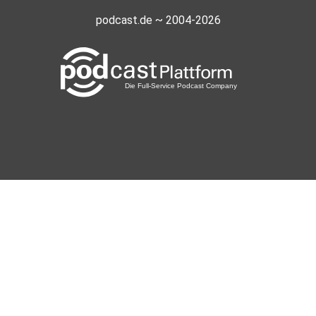
podcast.de ~ 2004-2026