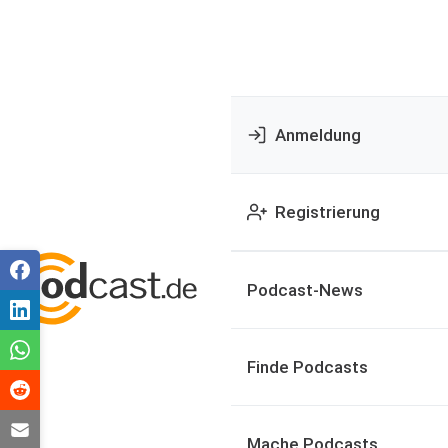
Anmeldung
Registrierung
Podcast-News
Finde Podcasts
Mache Podcasts