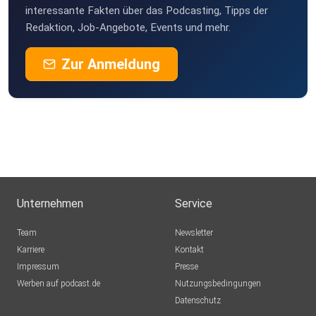
interessante Fakten über das Podcasting, Tipps der
Redaktion, Job-Angebote, Events und mehr.
Zur Anmeldung
Unternehmen
Service
Team
Newsletter
Karriere
Kontakt
Impressum
Presse
Werben auf podcast.de
Nutzungsbedingungen
Datenschutz