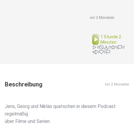
vor 2 Monaten
1 Stunde 2
Minuten
0
0
0
0
0
0
Beschreibung
vor 2 Monaten
Jens, Georg und Niklas quatschen in diesem Podcast
regelmäßig
über Filme und Serien.