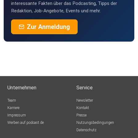
interessante Fakten über das Podcasting, Tipps der
Redaktion, Job-Angebote, Events und mehr.
Zur Anmeldung
Unternehmen
Service
Team
Newsletter
Karriere
Kontakt
Impressum
Presse
Werben auf podcast.de
Nutzungsbedingungen
Datenschutz