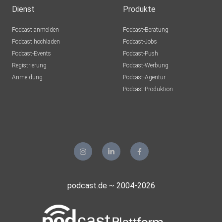
Dienst
Produkte
Podcast anmelden
Podcast-Beratung
Podcast hochladen
Podcast-Jobs
Podcast-Events
Podcast-Push
Registrierung
Podcast-Werbung
Anmeldung
Podcast-Agentur
Podcast-Produktion
podcast.de ~ 2004-2026