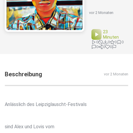
vor 2 Monaten
23
Minuten
0
0
0
0
0
0
0
Beschreibung
vor 2 Monaten
Anlässlich des Leipziglauscht-Festivals
sind Alex und Lovis vom