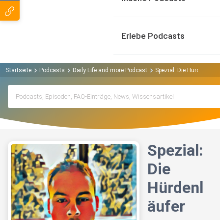
Erlebe Podcasts
Startseite
Podcasts
Daily Life and more Podcast
Spezial: Die Hürdenläufe
Spezial:
Die
Hürdenl
äufer