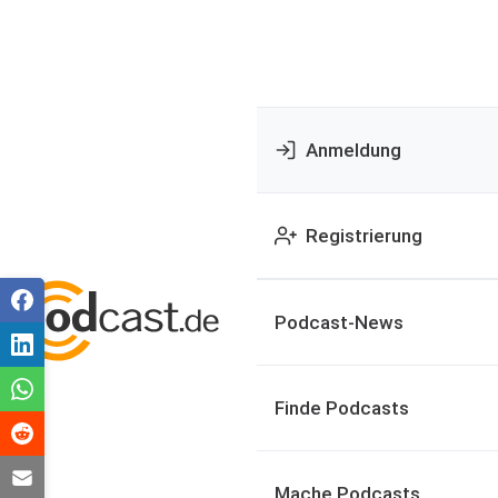
Anmeldung
Registrierung
Podcast-News
Finde Podcasts
Mache Podcasts