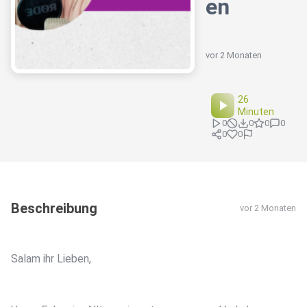
en
vor 2 Monaten
26
Minuten
0
0
0
0
0
0
Beschreibung
vor 2 Monaten
Salam ihr Lieben,