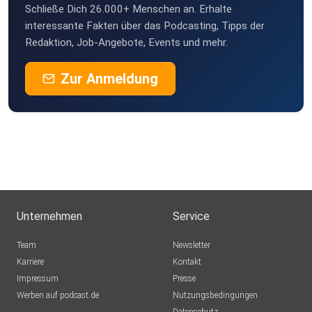
Schließe Dich 26.000+ Menschen an. Erhalte
interessante Fakten über das Podcasting, Tipps der
Redaktion, Job-Angebote, Events und mehr.
Zur Anmeldung
Unternehmen
Service
Team
Newsletter
Karriere
Kontakt
Impressum
Presse
Werben auf podcast.de
Nutzungsbedingungen