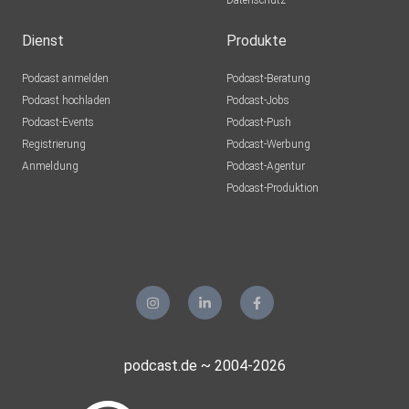
Datenschutz
Dienst
Produkte
Podcast anmelden
Podcast-Beratung
Podcast hochladen
Podcast-Jobs
Podcast-Events
Podcast-Push
Registrierung
Podcast-Werbung
Anmeldung
Podcast-Agentur
Podcast-Produktion
podcast.de ~ 2004-2026