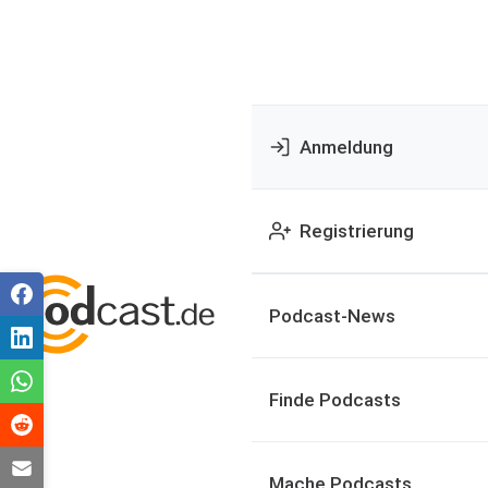
Anmeldung
Registrierung
Podcast-News
Finde Podcasts
Mache Podcasts