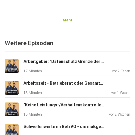
Mehr
Weitere Episoden
Arbeitgeber: "Datenschutz Grenze der IT-Mitbestimmung." Wirklich?
17 Minuten
vor 2 Tagen
Arbeitszeit - Betriebsrat oder Gesamtbetriebsrat zuständig? (LAG Rheinl.-Pf.)
18 Minuten
vor 1 Woche
"Keine Leistungs-/Verhaltenskontrolle" - Freifahrtschein für Arbeitgeber?
15 Minuten
vor 2 Wochen
Schwellenwerte im BetrVG - die maßgeblichen Stichtage