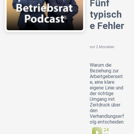
Fünf
typisch
e Fehler
vor 2 Monaten
Warum die
Beziehung zur
Arbeitgeberseit
e, eine klare
eigene Linie und
der richtige
Umgang mit
Zeitdruck über
den
Verhandlungserf
olg entscheiden.
24