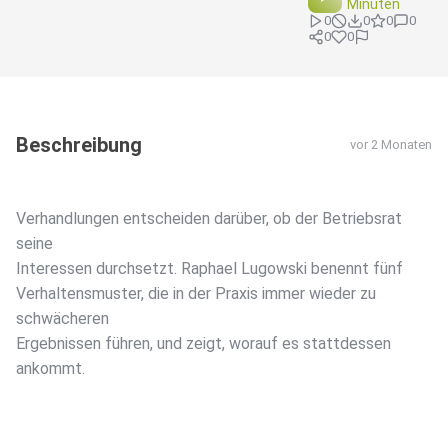
Minuten
0
0
0
0
0
0
Beschreibung
vor 2 Monaten
Verhandlungen entscheiden darüber, ob der Betriebsrat
seine
Interessen durchsetzt. Raphael Lugowski benennt fünf
Verhaltensmuster, die in der Praxis immer wieder zu
schwächeren
Ergebnissen führen, und zeigt, worauf es stattdessen
ankommt.