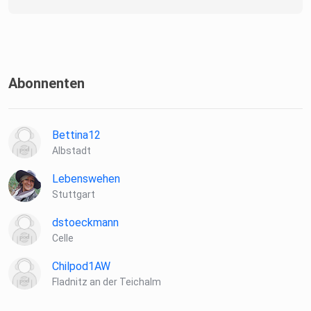
Abonnenten
Bettina12
Albstadt
Lebenswehen
Stuttgart
dstoeckmann
Celle
Chilpod1AW
Fladnitz an der Teichalm