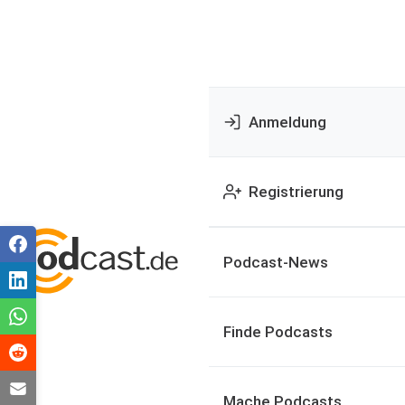
Anmeldung
Registrierung
Podcast-News
Finde Podcasts
Mache Podcasts