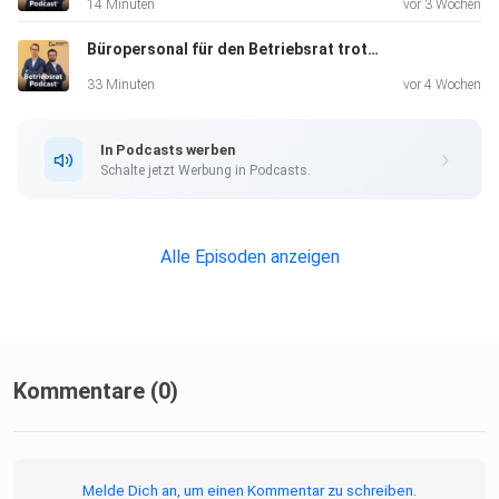
14 Minuten
vor 3 Wochen
Büropersonal für den Betriebsrat trotz guter IT-Ausstattung?
33 Minuten
vor 4 Wochen
In Podcasts werben
Schalte jetzt Werbung in Podcasts.
Alle Episoden anzeigen
Kommentare (0)
Melde Dich an, um einen Kommentar zu schreiben.