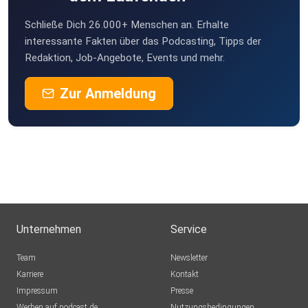
Schließe Dich 26.000+ Menschen an. Erhalte
interessante Fakten über das Podcasting, Tipps der
Redaktion, Job-Angebote, Events und mehr.
Zur Anmeldung
Unternehmen
Service
Team
Newsletter
Karriere
Kontakt
Impressum
Presse
Werben auf podcast.de
Nutzungsbedingungen