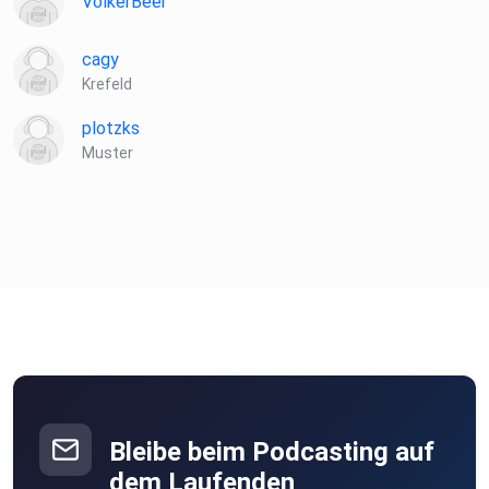
VolkerBeer
cagy
Krefeld
plotzks
Muster
Bleibe beim Podcasting auf
dem Laufenden