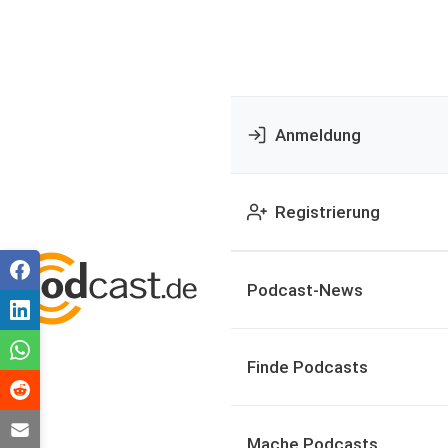
Anmeldung
Registrierung
Podcast-News
Finde Podcasts
Mache Podcasts