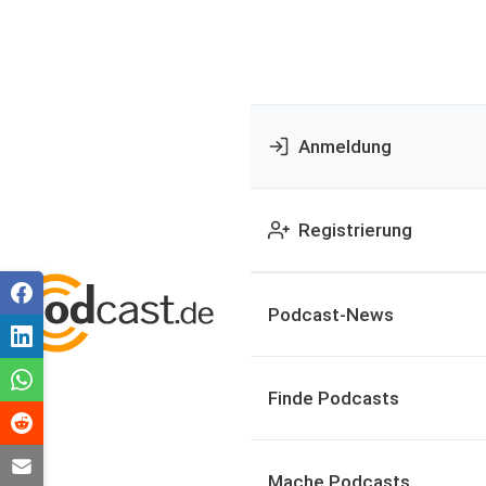
Anmeldung
Registrierung
Podcast-News
Finde Podcasts
Mache Podcasts