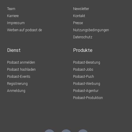
Team
Newsletter
Karriere
Kontakt
Impressum
Presse
Werben auf podcast.de
Nutzungsbedingungen
Datenschutz
Dienst
Produkte
Podcast anmelden
Podcast-Beratung
Podcast hochladen
Podcast-Jobs
Podcast-Events
Podcast-Push
Registrierung
Podcast-Werbung
Anmeldung
Podcast-Agentur
Podcast-Produktion