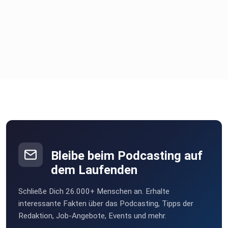
Bleibe beim Podcasting auf
dem Laufenden
Schließe Dich 26.000+ Menschen an. Erhalte
interessante Fakten über das Podcasting, Tipps der
Redaktion, Job-Angebote, Events und mehr.