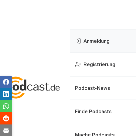
Anmeldung
Registrierung
Podcast-News
Finde Podcasts
Mache Podcasts