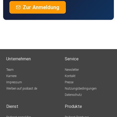
Zur Anmeldung
Unternehmen
Service
Team
Newsletter
Karriere
Kontakt
Impressum
Presse
Werben auf podcast.de
Nutzungsbedingungen
Datenschutz
Dienst
Produkte