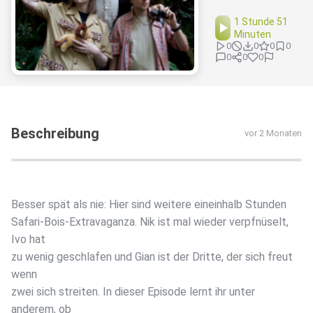
1 Stunde 51
Minuten
0
0
0
0
0
0
0
Beschreibung
vor 2 Monaten
Besser spät als nie: Hier sind weitere eineinhalb Stunden
Safari-Bois-Extravaganza. Nik ist mal wieder verpfnüselt,
Ivo hat
zu wenig geschlafen und Gian ist der Dritte, der sich freut
wenn
zwei sich streiten. In dieser Episode lernt ihr unter
anderem, ob