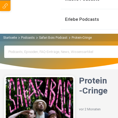
Erlebe Podcasts
Startseite
Podcasts
Safari Bois Podcast
Protein-Cringe
Protein
-Cringe
vor 2 Monaten