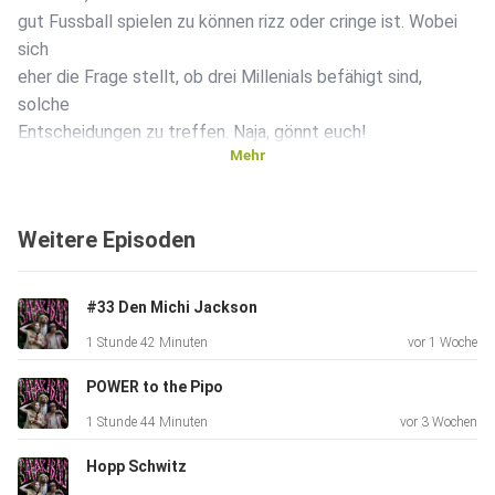
gut Fussball spielen zu können rizz oder cringe ist. Wobei
sich
eher die Frage stellt, ob drei Millenials befähigt sind,
solche
Entscheidungen zu treffen. Naja, gönnt euch!
Mehr
Weitere Episoden
#33 Den Michi Jackson
1 Stunde 42 Minuten
vor 1 Woche
POWER to the Pipo
1 Stunde 44 Minuten
vor 3 Wochen
Hopp Schwitz