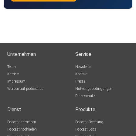
Unternehmen
Service
Team
Newsletter
Karriere
Kontakt
Impressum
Presse
Werben auf podcast.de
Nutzungsbedingungen
Datenschutz
Dienst
Produkte
Podcast anmelden
Podcast-Beratung
Podcast hochladen
Podcast-Jobs