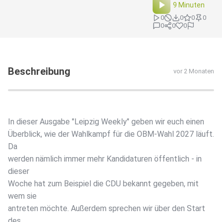
9 Minuten
0
0
0
0
0
0
0
Beschreibung
vor 2 Monaten
In dieser Ausgabe "Leipzig Weekly" geben wir euch einen
Überblick, wie der Wahlkampf für die OBM-Wahl 2027 läuft.
Da
werden nämlich immer mehr Kandidaturen öffentlich - in
dieser
Woche hat zum Beispiel die CDU bekannt gegeben, mit
wem sie
antreten möchte. Außerdem sprechen wir über den Start
des