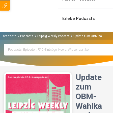
Erlebe Podcasts
Startseite
Podcasts
Leipzig Weekly Podcast
Update zum OBM-Wahlkampf &
Update
zum
OBM-
Wahlka