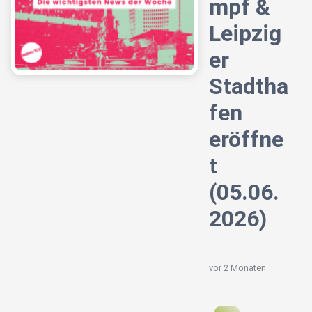
mpf &
Leipzig
er
Stadtha
fen
eröffne
t
(05.06.
2026)
vor 2 Monaten