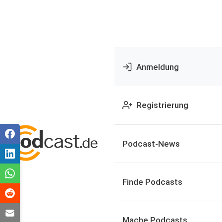
Anmeldung
Registrierung
Podcast-News
Finde Podcasts
Mache Podcasts