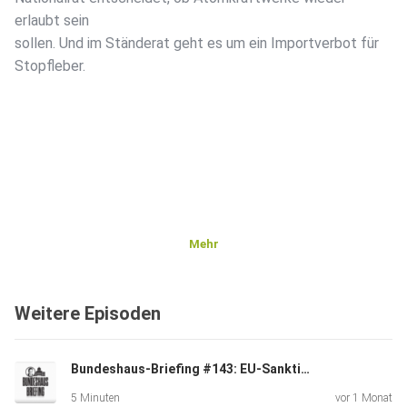
erlaubt sein
sollen. Und im Ständerat geht es um ein Importverbot für
Stopfleber.
Mehr
Weitere Episoden
Bundeshaus-Briefing #143: EU-Sanktionen zum Stromabkommen, Donald Trumps Zölle
5 Minuten
vor 1 Monat