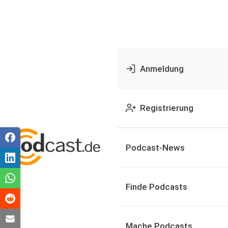
Anmeldung
Registrierung
Podcast-News
Finde Podcasts
Mache Podcasts