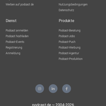
Werben auf podcast.de
Nutzungsbedingungen
Datenschutz
Dienst
Produkte
Podcast anmelden
Podcast-Beratung
Podcast hochladen
Podcast-Jobs
Podcast-Events
Podcast-Push
Registrierung
Podcast-Werbung
Anmeldung
Podcast-Agentur
Podcast-Produktion
podcast.de ~ 2004-2026