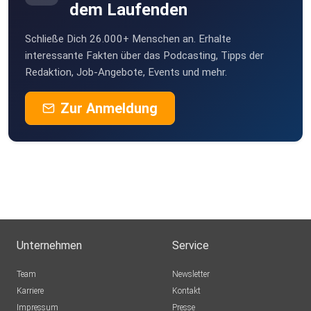
dem Laufenden
Schließe Dich 26.000+ Menschen an. Erhalte
interessante Fakten über das Podcasting, Tipps der
Redaktion, Job-Angebote, Events und mehr.
Zur Anmeldung
Unternehmen
Service
Team
Newsletter
Karriere
Kontakt
Impressum
Presse