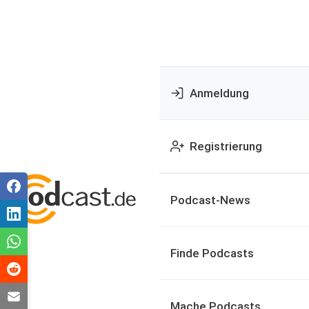
Anmeldung
Registrierung
Podcast-News
Finde Podcasts
Mache Podcasts