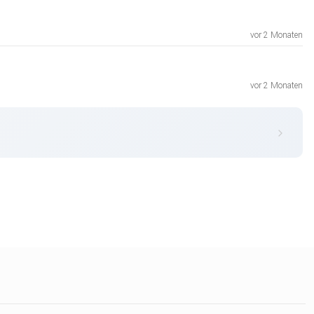
vor 2 Monaten
vor 2 Monaten