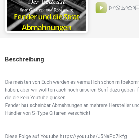
0
0
0
Beschreibung
Die meisten von Euch werden es vermutlich schon mitbeko
haben, aber wir wollten auch noch unseren Senf dazu geben, f
die die kein Youtube gucken.
Fender hat scheinbar Abmahnungen an mehrere Hersteller un
Händler von S-Type Gitarren verschickt.
Diese Folge auf Youtube https://youtu.be/J5NaPc7lkfg