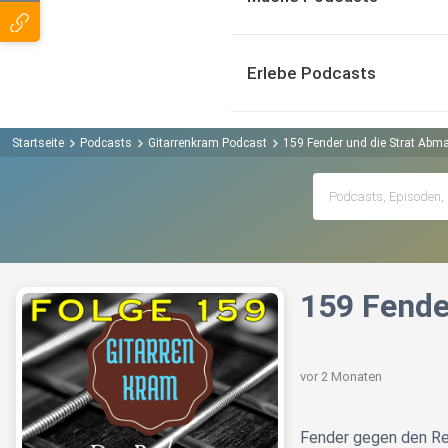
Erlebe Podcasts
Startseite
Podcasts
Gitarrenkram Podcast
159 Fender und die Strat Ab
159 Fende
vor 2 Monaten
Fender gegen den Re