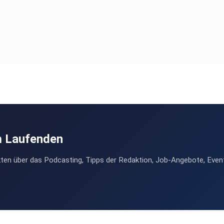
m Laufenden
ten über das Podcasting, Tipps der Redaktion, Job-Angebote, Even