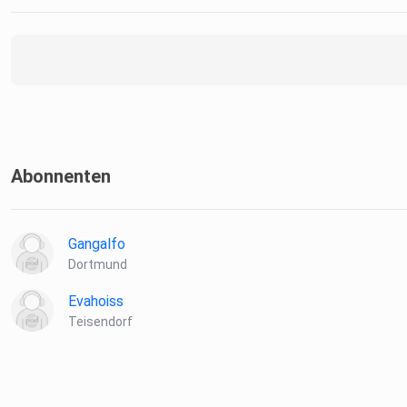
Abonnenten
Gangalfo
Dortmund
Evahoiss
Teisendorf