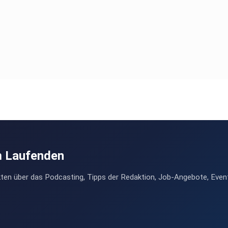
m Laufenden
ten über das Podcasting, Tipps der Redaktion, Job-Angebote, Even