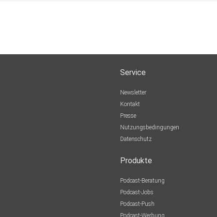
Service
Newsletter
Kontakt
Presse
Nutzungsbedingungen
Datenschutz
Produkte
Podcast-Beratung
Podcast-Jobs
Podcast-Push
Podcast-Werbung