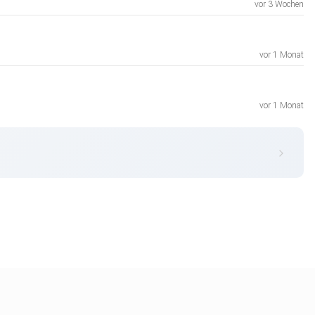
vor 3 Wochen
vor 1 Monat
vor 1 Monat
tun-hat/)