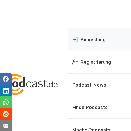
Anmeldung
Registrierung
Podcast-News
Finde Podcasts
Mache Podcasts