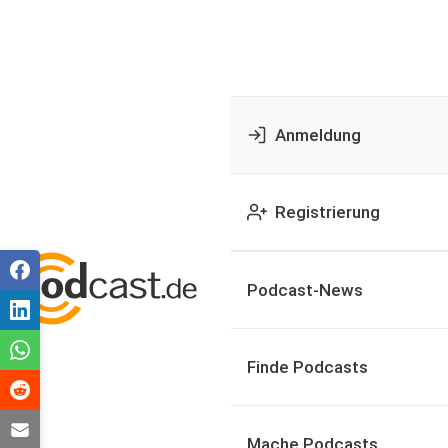
Anmeldung
Registrierung
Podcast-News
Finde Podcasts
Mache Podcasts