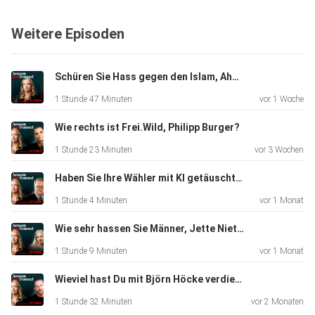
Weitere Episoden
Schüren Sie Hass gegen den Islam, Ahmad Mansour?
1 Stunde 47 Minuten
vor 1 Woche
Wie rechts ist Frei.Wild, Philipp Burger?
1 Stunde 23 Minuten
vor 3 Wochen
Haben Sie Ihre Wähler mit KI getäuscht, Herr Voigt?
1 Stunde 4 Minuten
vor 1 Monat
Wie sehr hassen Sie Männer, Jette Nietzard?
1 Stunde 9 Minuten
vor 1 Monat
Wieviel hast Du mit Björn Höcke verdient, Ben Berndt?
1 Stunde 32 Minuten
vor 2 Monaten