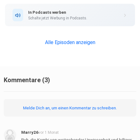
In Podcasts werben
Schalte jetzt Werbung in Podcasts.
Alle Episoden anzeigen
Kommentare (3)
Melde Dich an, um einen Kommentar zu schreiben.
Marry26
vor 1 Monat
Puh, die Kombi von weitgehender Unwissenheit und billiger