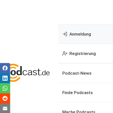
Anmeldung
Registrierung
Podcast-News
Finde Podcasts
Mache Podcasts