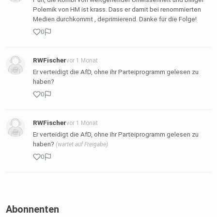
Polemik von HM ist krass. Dass er damit bei renommierten
Medien durchkommt , deprimierend. Danke für die Folge!
0
RWFischer
vor 1 Monat
Er verteidigt die AfD, ohne ihr Parteiprogramm gelesen zu
haben?
0
RWFischer
vor 1 Monat
Er verteidigt die AfD, ohne ihr Parteiprogramm gelesen zu
haben?
(wartet auf Freigabe)
0
Abonnenten