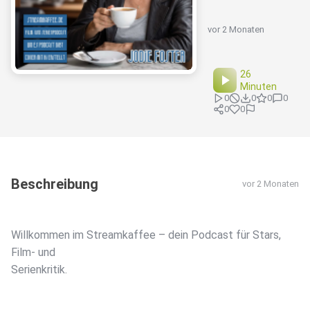
vor 2 Monaten
26
Minuten
0
0
0
0
0
0
Beschreibung
vor 2 Monaten
Willkommen im Streamkaffee – dein Podcast für Stars,
Film- und
Serienkritik.