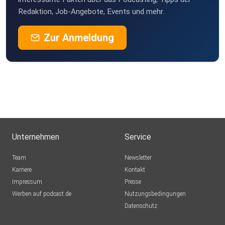
Redaktion, Job-Angebote, Events und mehr.
Zur Anmeldung
Unternehmen
Service
Team
Newsletter
Karriere
Kontakt
Impressum
Presse
Werben auf podcast.de
Nutzungsbedingungen
Datenschutz