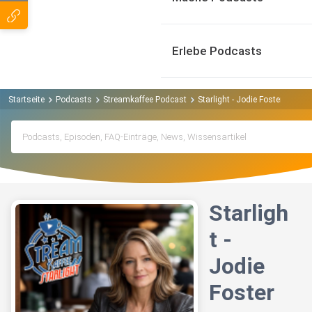
Erlebe Podcasts
Startseite
Podcasts
Streamkaffee Podcast
Starlight - Jodie Foster
Starligh
t -
Jodie
Foster