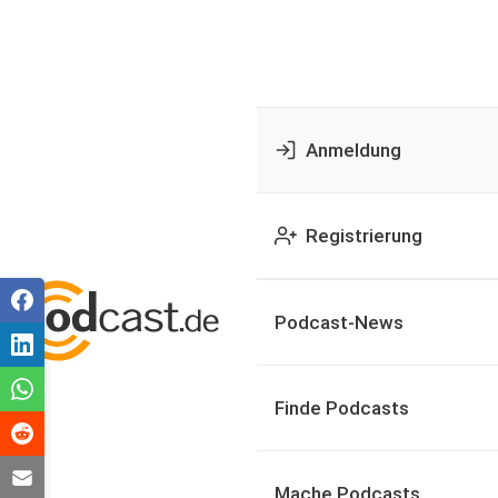
Anmeldung
Registrierung
Podcast-News
Finde Podcasts
Mache Podcasts