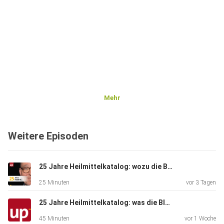
Mehr
Weitere Episoden
25 Jahre Heilmittelkatalog: wozu die Bürokratie weniger werden muss - Manuela Pintarelli-Rauschenbach
25 Minuten
vor 3 Tagen
25 Jahre Heilmittelkatalog: was die Blankoverordnung künftig leisten könnte - Julius Lehmann und Sebastian Prechel-Radon
45 Minuten
vor 1 Woche