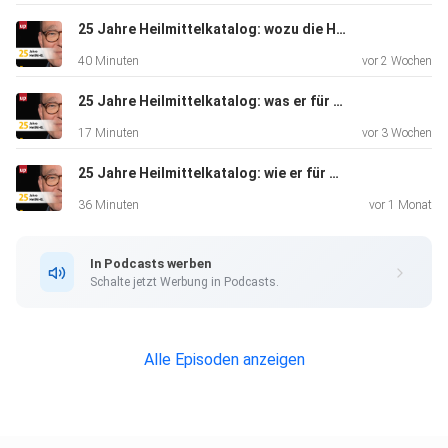
25 Jahre Heilmittelkatalog: wozu die Heilmittel-Richtlinie die Patientenperspektive braucht - Christoph Zamoryn
40 Minuten
vor 2 Wochen
25 Jahre Heilmittelkatalog: was er für Patienten, Therapierende und Ärzte verändert hat - Ingrid van Dijk
17 Minuten
vor 3 Wochen
25 Jahre Heilmittelkatalog: wie er für die Logopädie in Zukunft entschlackt werden kann - Christiane Sautter-Müller
36 Minuten
vor 1 Monat
In Podcasts werben
Schalte jetzt Werbung in Podcasts.
Alle Episoden anzeigen