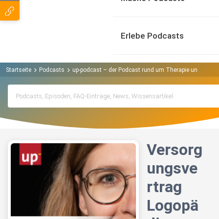
Erlebe Podcasts
Startseite
Podcasts
up-podcast – der Podcast rund um Therapie und Praxi
Versorg
ungsve
rtrag
Logopä