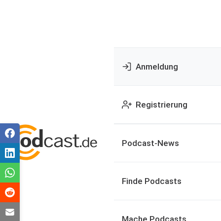
Anmeldung
Registrierung
Podcast-News
Finde Podcasts
Mache Podcasts