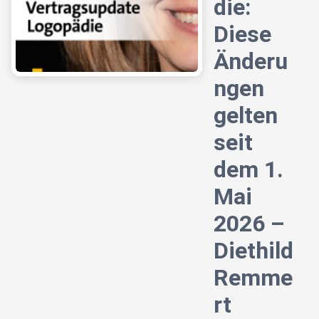
die:
Diese
Änderu
ngen
gelten
seit
dem 1.
Mai
2026 –
Diethild
Remme
rt