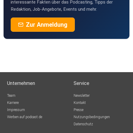
interessante Fakten über das Podcasting, Tipps der
Redaktion, Job-Angebote, Events und mehr.
Zur Anmeldung
Unternehmen
Service
Team
Newsletter
Karriere
Kontakt
Impressum
Presse
Werben auf podcast.de
Nutzungsbedingungen
Datenschutz