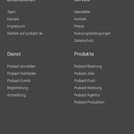
Team
Newsletter
Karriere
Kontakt
Impressum
Presse
Werben auf podcast.de
Nutzungsbedingungen
Datenschutz
Dienst
Produkte
Podcast anmelden
Podcast-Beratung
Podcast hochladen
Podcast-Jobs
Podcast-Events
Podcast-Push
Registrierung
Podcast-Werbung
Anmeldung
Podcast-Agentur
Podcast-Produktion