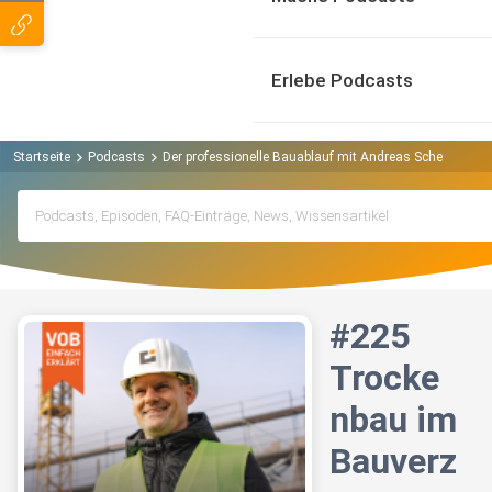
Erlebe Podcasts
Startseite
Podcasts
Der professionelle Bauablauf mit Andreas Scheibe Pod
#225
Trocke
nbau im
Bauverz