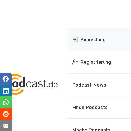
Anmeldung
Registrierung
Podcast-News
Finde Podcasts
Mache Podcasts