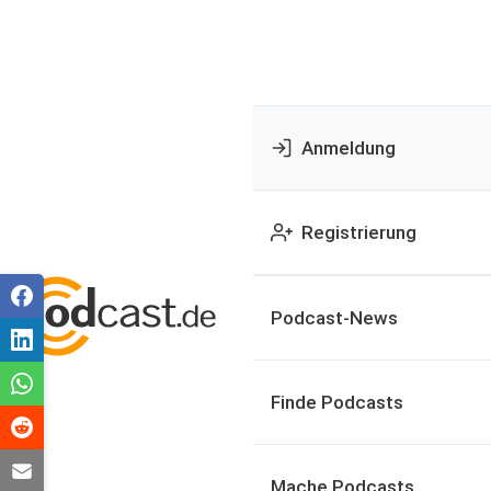
Anmeldung
Registrierung
Podcast-News
Finde Podcasts
Mache Podcasts