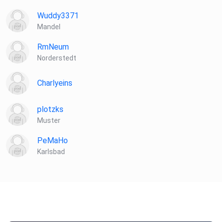
Wuddy3371
Mandel
RmNeum
Norderstedt
Charlyeins
plotzks
Muster
PeMaHo
Karlsbad