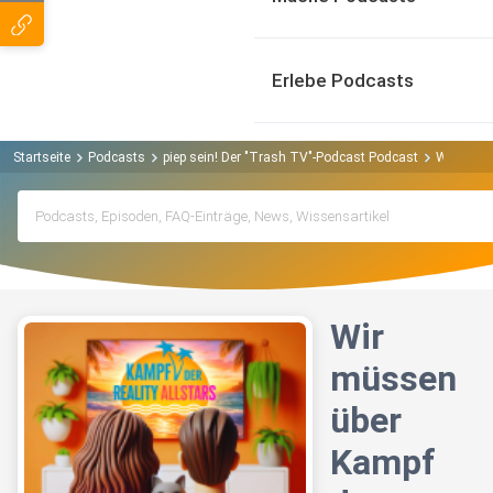
Erlebe Podcasts
Startseite
Podcasts
piep sein! Der "Trash TV"-Podcast Podcast
Wir müsse
Wir
müssen
über
Kampf