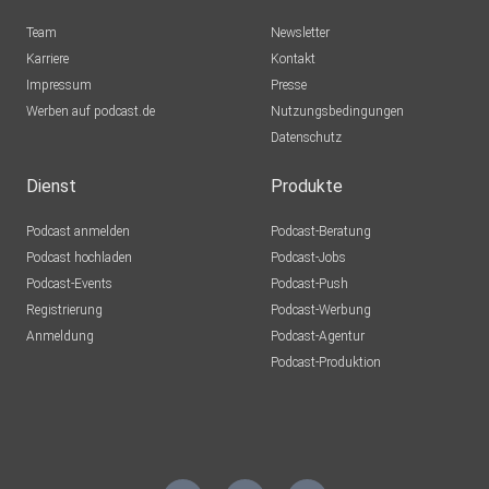
Team
Newsletter
Karriere
Kontakt
Impressum
Presse
Werben auf podcast.de
Nutzungsbedingungen
Datenschutz
Dienst
Produkte
Podcast anmelden
Podcast-Beratung
Podcast hochladen
Podcast-Jobs
Podcast-Events
Podcast-Push
Registrierung
Podcast-Werbung
Anmeldung
Podcast-Agentur
Podcast-Produktion