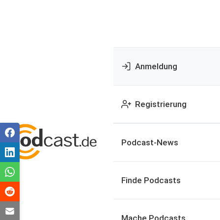
Anmeldung
Registrierung
Podcast-News
Finde Podcasts
Mache Podcasts