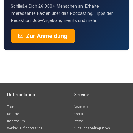
Schließe Dich 26.000+ Menschen an. Erhalte
interessante Fakten über das Podcasting, Tipps der
Redaktion, Job-Angebote, Events und mehr.
Zur Anmeldung
Unternehmen
Service
Team
Newsletter
Karriere
Kontakt
Impressum
Presse
Werben auf podcast.de
Nutzungsbedingungen