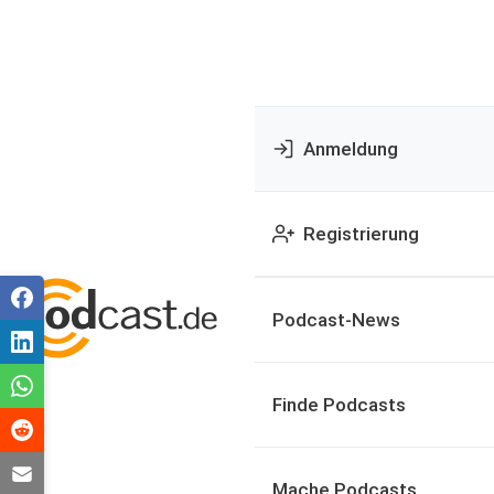
Anmeldung
Registrierung
Podcast-News
Finde Podcasts
Mache Podcasts