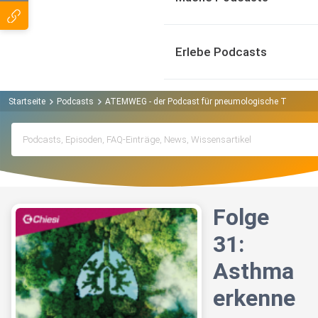
Erlebe Podcasts
Startseite
Podcasts
ATEMWEG - der Podcast für pneumologische Themen 
Folge
31:
Asthma
erkenne