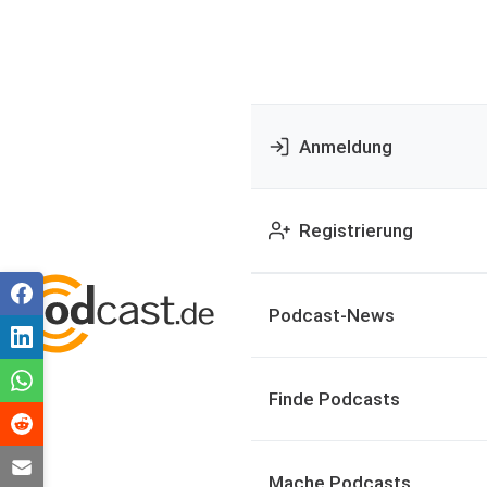
Anmeldung
Registrierung
Podcast-News
Finde Podcasts
Mache Podcasts