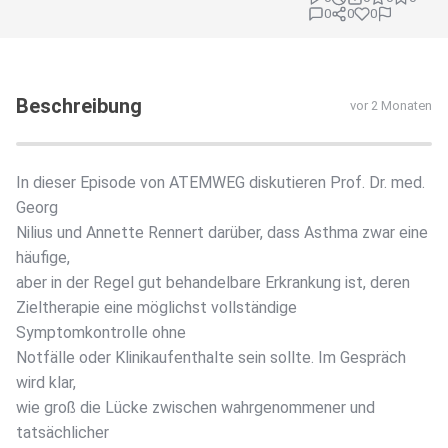
0
0
0
Beschreibung
vor 2 Monaten
In dieser Episode von ATEMWEG diskutieren Prof. Dr. med.
Georg
Nilius und Annette Rennert darüber, dass Asthma zwar eine
häufige,
aber in der Regel gut behandelbare Erkrankung ist, deren
Zieltherapie eine möglichst vollständige
Symptomkontrolle ohne
Notfälle oder Klinikaufenthalte sein sollte. Im Gespräch
wird klar,
wie groß die Lücke zwischen wahrgenommener und
tatsächlicher