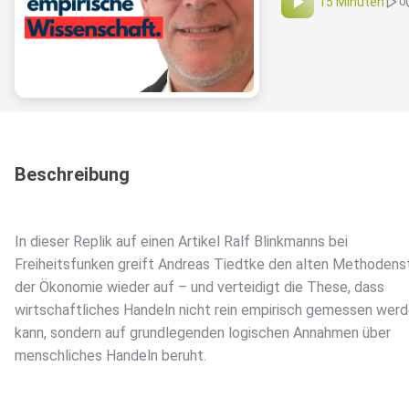
15 Minuten
0
Beschreibung
In dieser Replik auf einen Artikel Ralf Blinkmanns bei
Freiheitsfunken greift Andreas Tiedtke den alten Methodenst
der Ökonomie wieder auf – und verteidigt die These, dass
wirtschaftliches Handeln nicht rein empirisch gemessen wer
kann, sondern auf grundlegenden logischen Annahmen über
menschliches Handeln beruht.