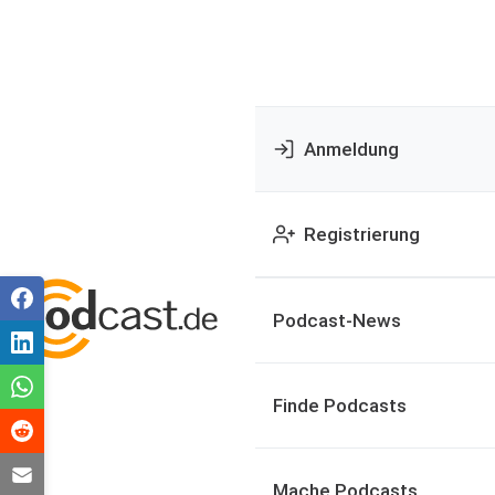
Anmeldung
Registrierung
Podcast-News
Finde Podcasts
Mache Podcasts