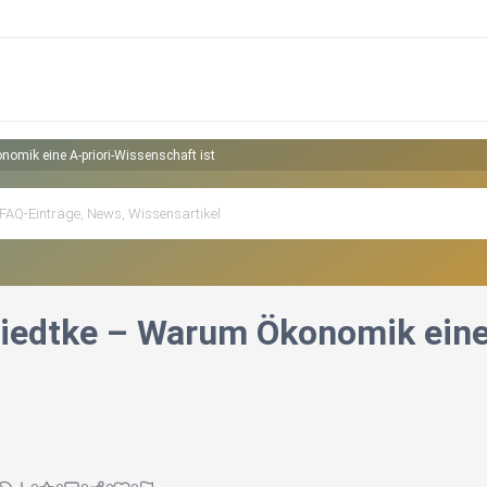
omik eine A-priori-Wissenschaft ist
iedtke – Warum Ökonomik eine 