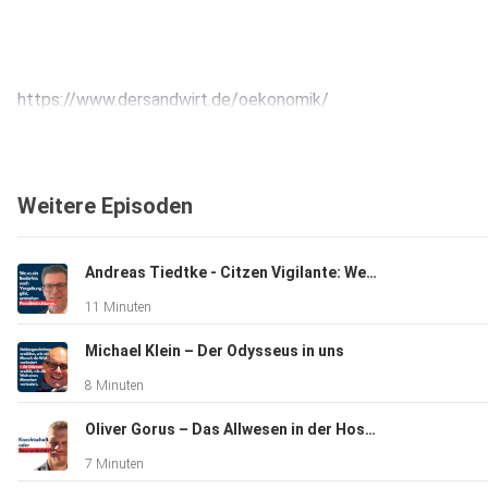
https://www.dersandwirt.de/oekonomik/
Weitere Episoden
Andreas Tiedtke - Citzen Vigilante: Wenn die Justiz „versagt"
11 Minuten
Michael Klein – Der Odysseus in uns
8 Minuten
Oliver Gorus – Das Allwesen in der Hosentasche
7 Minuten