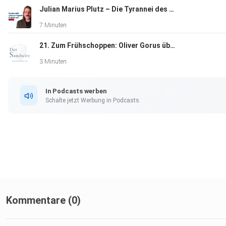
Julian Marius Plutz – Die Tyrannei des Durchschnitts
7 Minuten
21. Zum Frühschoppen: Oliver Gorus über Europas Stellung als KI Standort
3 Minuten
In Podcasts werben
Schalte jetzt Werbung in Podcasts.
Kommentare (0)