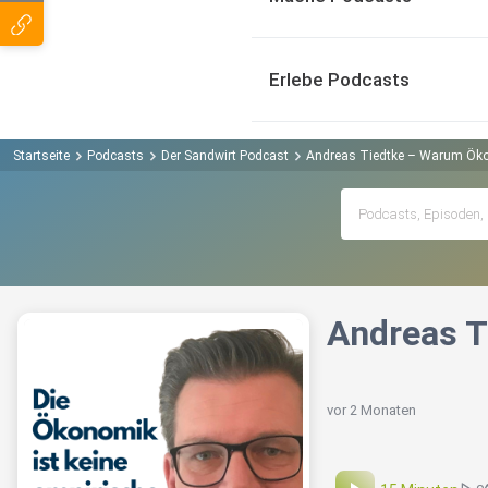
Erlebe Podcasts
Startseite
Podcasts
Der Sandwirt Podcast
Andreas Tiedtke – Warum Ökon
Andreas T
vor 2 Monaten