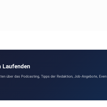
m Laufenden
ten über das Podcasting, Tipps der Redaktion, Job-Angebote, Even