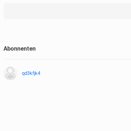
Abonnenten
qd3kfjk4