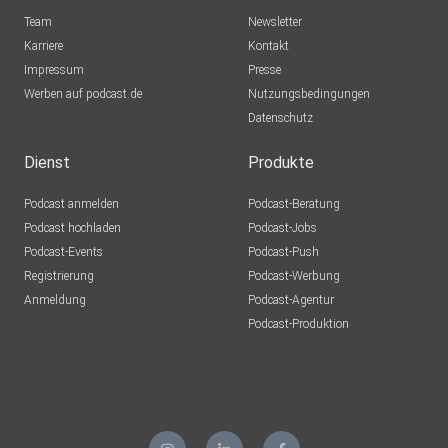
Team
Newsletter
Karriere
Kontakt
Impressum
Presse
Werben auf podcast.de
Nutzungsbedingungen
Datenschutz
Dienst
Produkte
Podcast anmelden
Podcast-Beratung
Podcast hochladen
Podcast-Jobs
Podcast-Events
Podcast-Push
Registrierung
Podcast-Werbung
Anmeldung
Podcast-Agentur
Podcast-Produktion