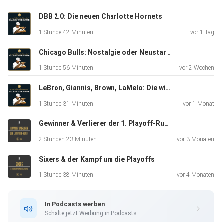
DBB 2.0: Die neuen Charlotte Hornets
1 Stunde 42 Minuten
vor 1 Tag
Chicago Bulls: Nostalgie oder Neustart?
1 Stunde 56 Minuten
vor 2 Wochen
LeBron, Giannis, Brown, LaMelo: Die wilde NBA-Offseason
1 Stunde 31 Minuten
vor 1 Monat
Gewinner & Verlierer der 1. Playoff-Runde
2 Stunden 23 Minuten
vor 3 Monaten
Sixers & der Kampf um die Playoffs
1 Stunde 38 Minuten
vor 4 Monaten
In Podcasts werben
Schalte jetzt Werbung in Podcasts.