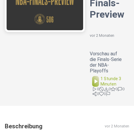
Finals-
Preview
vor 2 Monaten
Vorschau auf
die Finals-Serie
der NBA-
Playoffs
1 Stunde 3
Minuten
0
0
0
0
0
0
Beschreibung
vor 2 Monaten