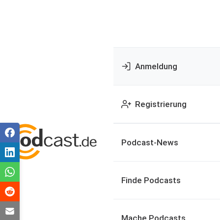
Anmeldung
Registrierung
Podcast-News
Finde Podcasts
Mache Podcasts