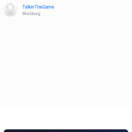
TalkinTheGame
Würzburg