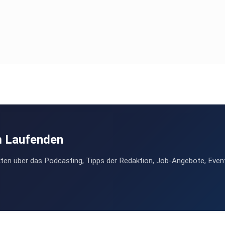
m Laufenden
ten über das Podcasting, Tipps der Redaktion, Job-Angebote, Even