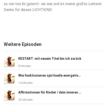
so viel von ihr gelernt- sie war und ist meine größte Lehrerin.
Danke für dieses LICHTKIND.
Weitere Episoden
RESTART: mit neuem Titel bin ich zurück
9 Minuten
Wie funktionieren spirituelle energetische Kinderheilungen?
13 Minuten
Affirmationen für Kinder / dein inneres Kind // für ein leichteres Leben
18 Minuten