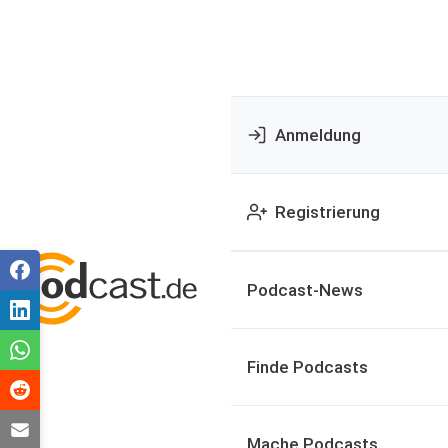
Anmeldung
Registrierung
Podcast-News
Finde Podcasts
Mache Podcasts