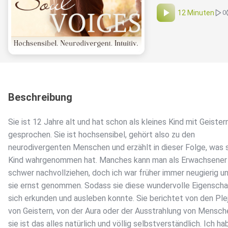
12 Minuten
0
Beschreibung
Sie ist 12 Jahre alt und hat schon als kleines Kind mit Geister
gesprochen. Sie ist hochsensibel, gehört also zu den
neurodivergenten Menschen und erzählt in dieser Folge, was s
Kind wahrgenommen hat. Manches kann man als Erwachsene
schwer nachvollziehen, doch ich war früher immer neugierig u
sie ernst genommen. Sodass sie diese wundervolle Eigenschaf
sich erkunden und ausleben konnte. Sie berichtet von den Ple
von Geistern, von der Aura oder der Ausstrahlung von Mensche
sie ist das alles natürlich und völlig selbstverständlich. Ich ha