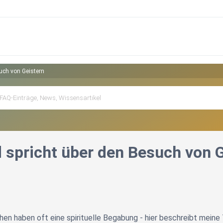
such von Geistern
d spricht über den Besuch von 
 haben oft eine spirituelle Begabung - hier beschreibt meine To