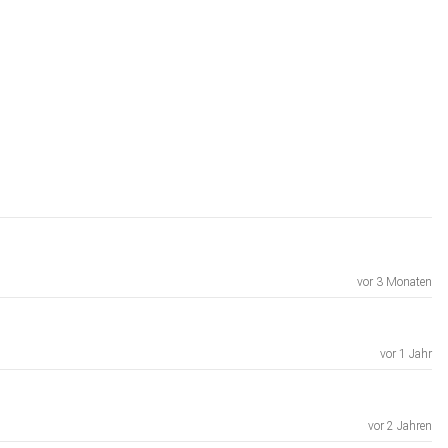
vor 3 Monaten
vor 1 Jahr
vor 2 Jahren