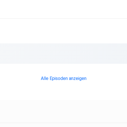
Alle Episoden anzeigen