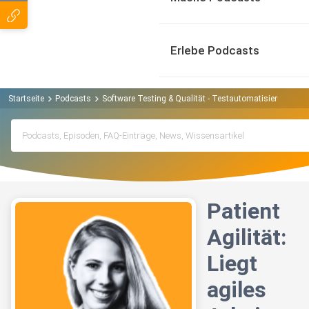
Erlebe Podcasts
Startseite
Podcasts
Software Testing & Qualität - Testautomatisierung, KI &
Patient
Agilität:
Liegt
agiles