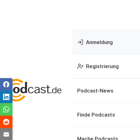
Anmeldung
Registrierung
Podcast-News
Finde Podcasts
Mache Podcasts