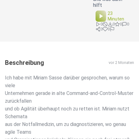
hilft
23
Minuten
0
0
0
0
0
0
Beschreibung
vor 2 Monaten
Ich habe mit Miriam Sasse darüber gesprochen, warum so
viele
Unternehmen gerade in alte Command-and-Control-Muster
zurückfallen
und ob Agilität überhaupt noch zu retten ist. Miriam nutzt
Schemata
aus der Notfallmedizin, um zu diagnostizieren, wo genau
agile Teams