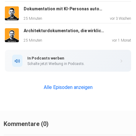
Dokumentation mit KI-Personas automatisch prüfen - Ingo Eichhorst
25 Minuten
vor 3 Wochen
Architekturdokumentation, die wirklich Wirkung entfaltet - Ralf Enderle
25 Minuten
vor 1 Monat
In Podcasts werben
Schalte jetzt Werbung in Podcasts.
Alle Episoden anzeigen
Kommentare (0)