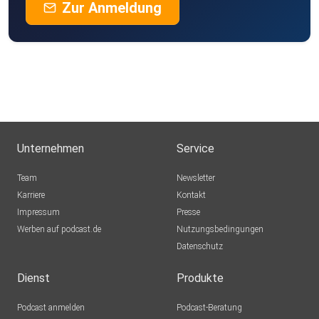
Zur Anmeldung
Unternehmen
Service
Team
Newsletter
Karriere
Kontakt
Impressum
Presse
Werben auf podcast.de
Nutzungsbedingungen
Datenschutz
Dienst
Produkte
Podcast anmelden
Podcast-Beratung