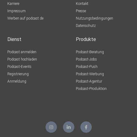
Karriere
Kontakt
Impressum
Presse
Werben auf podcast.de
Nutzungsbedingungen
Datenschutz
Dienst
Produkte
Podcast anmelden
Podcast-Beratung
Podcast hochladen
Podcast-Jobs
Podcast-Events
Podcast-Push
Registrierung
Podcast-Werbung
Anmeldung
Podcast-Agentur
Podcast-Produktion