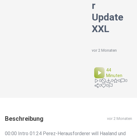
r
Update
XXL
vor 2 Monaten
44
Minuten
0
0
0
0
0
0
Beschreibung
vor 2 Monaten
00:00 Intro 01:24 Perez-Herausforderer will Haaland und