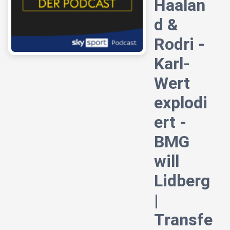
Haalan
d &
Rodri -
Karl-
Wert
explodi
ert -
BMG
will
Lidberg
|
Transfe