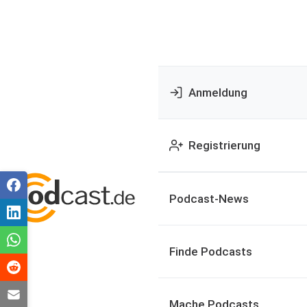
Anmeldung
Registrierung
Podcast-News
Finde Podcasts
Mache Podcasts