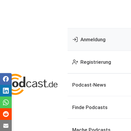
Anmeldung
Registrierung
Podcast-News
Finde Podcasts
Mache Podcasts