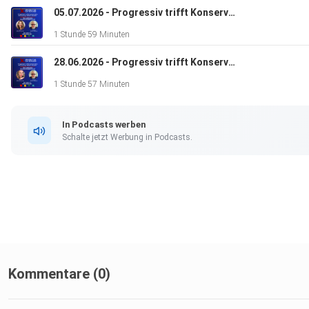
05.07.2026 - Progressiv trifft Konservativ: Na das kann ja heiter werden.
1 Stunde 59 Minuten
28.06.2026 - Progressiv trifft Konservativ: Na das kann ja heiter werden.
1 Stunde 57 Minuten
In Podcasts werben
Schalte jetzt Werbung in Podcasts.
Kommentare (0)