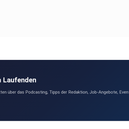
m Laufenden
ten über das Podcasting, Tipps der Redaktion, Job-Angebote, Even