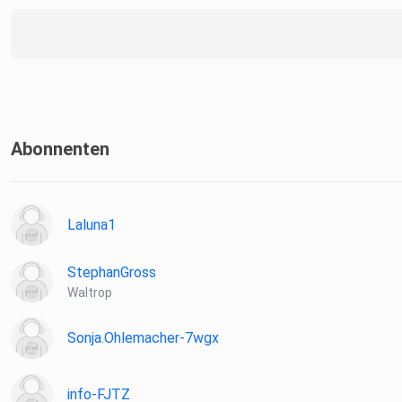
Abonnenten
Laluna1
StephanGross
Waltrop
Sonja.Ohlemacher-7wgx
info-FJTZ