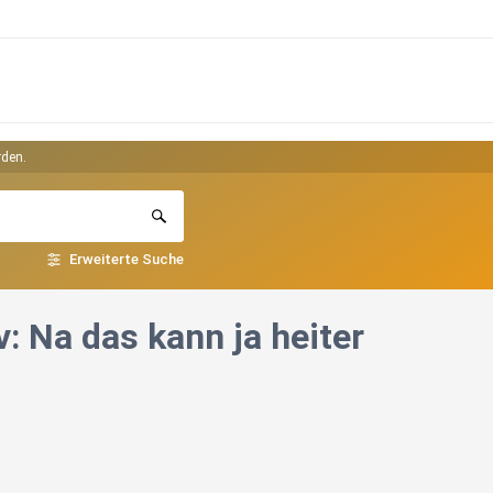
rden.
Erweiterte Suche
v: Na das kann ja heiter