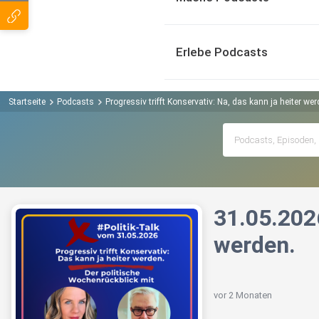
Erlebe Podcasts
Startseite
Podcasts
Progressiv trifft Konservativ: Na, das kann ja heiter we
31.05.2026
werden.
vor 2 Monaten