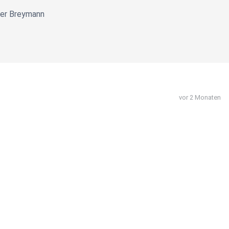
eter Breymann
vor 2 Monaten