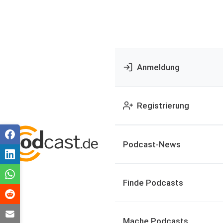
Anmeldung
Registrierung
Podcast-News
Finde Podcasts
Mache Podcasts