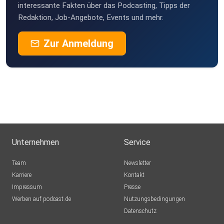
interessante Fakten über das Podcasting, Tipps der
Redaktion, Job-Angebote, Events und mehr.
Zur Anmeldung
Unternehmen
Service
Team
Newsletter
Karriere
Kontakt
Impressum
Presse
Werben auf podcast.de
Nutzungsbedingungen
Datenschutz