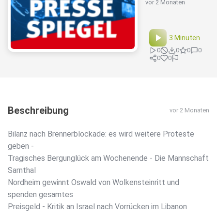
vor 2 Monaten
3 Minuten
0
0
0
0
0
0
Beschreibung
vor 2 Monaten
Bilanz nach Brennerblockade: es wird weitere Proteste
geben -
Tragisches Bergunglück am Wochenende - Die Mannschaft
Sarnthal
Nordheim gewinnt Oswald von Wolkensteinritt und
spenden gesamtes
Preisgeld - Kritik an Israel nach Vorrücken im Libanon