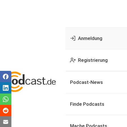
Anmeldung
Registrierung
Podcast-News
Finde Podcasts
Mache Podcasts