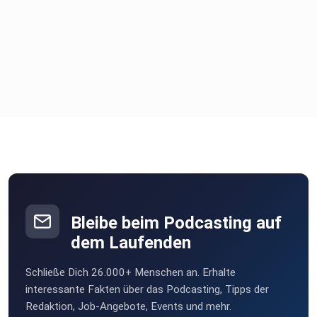
Bleibe beim Podcasting auf
dem Laufenden
Schließe Dich 26.000+ Menschen an. Erhalte
interessante Fakten über das Podcasting, Tipps der
Redaktion, Job-Angebote, Events und mehr.