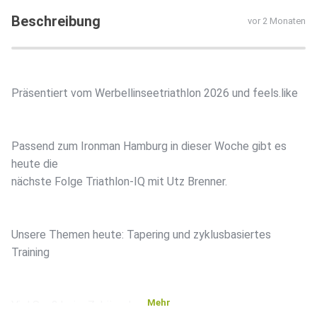
Beschreibung
vor 2 Monaten
Präsentiert vom Werbellinseetriathlon 2026 und feels.like
Passend zum Ironman Hamburg in dieser Woche gibt es
heute die
nächste Folge Triathlon-IQ mit Utz Brenner.
Unsere Themen heute: Tapering und zyklusbasiertes
Training
Mehr
Viel Spaß beim Zuhören!