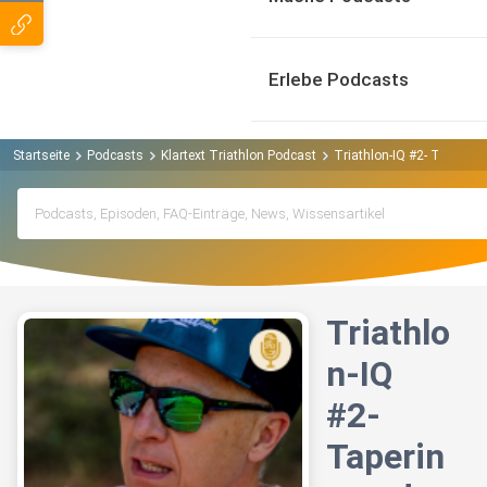
Erlebe Podcasts
Startseite
Podcasts
Klartext Triathlon Podcast
Triathlon-IQ #2- Tapering
Triathlo
n-IQ
#2-
Taperin