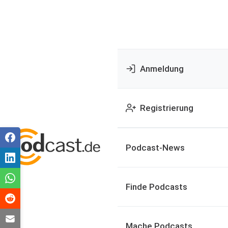
Anmeldung
Registrierung
Podcast-News
Finde Podcasts
Mache Podcasts