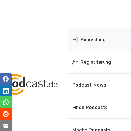
Anmeldung
Registrierung
Podcast-News
Finde Podcasts
Mache Podcasts