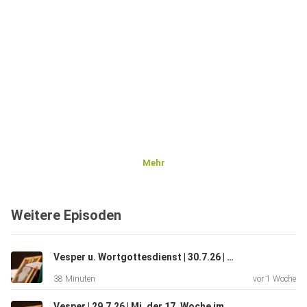
Mehr
Weitere Episoden
Vesper u. Wortgottesdienst | 30.7.26 | Do. 17. Wo im JK | Jerusalemgemeinschaften
38 Minuten
vor 1 Woche
Vesper | 29.7.26 | Mi. der 17. Woche im Jahreskreis | Gemeinschaften von Jerusalem