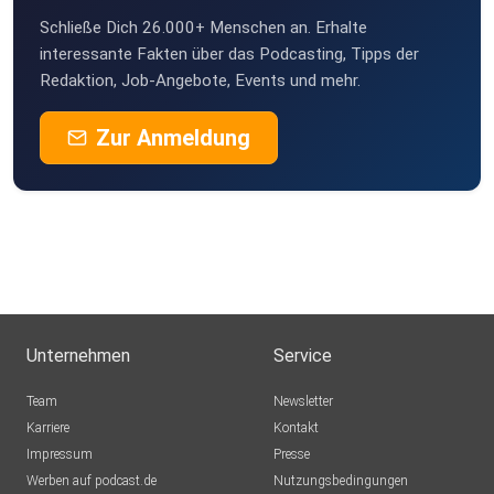
Schließe Dich 26.000+ Menschen an. Erhalte
interessante Fakten über das Podcasting, Tipps der
Redaktion, Job-Angebote, Events und mehr.
Zur Anmeldung
Unternehmen
Service
Team
Newsletter
Karriere
Kontakt
Impressum
Presse
Werben auf podcast.de
Nutzungsbedingungen