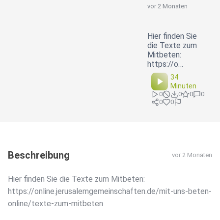
vor 2 Monaten
Hier finden Sie
die Texte zum
Mitbeten:
https://o…
34
Minuten
0
0
0
0
0
0
Beschreibung
vor 2 Monaten
Hier finden Sie die Texte zum Mitbeten:
https://online.jerusalemgemeinschaften.de/mit-uns-beten-
online/texte-zum-mitbeten