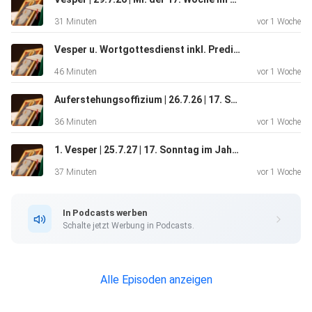
31 Minuten
vor 1 Woche
Vesper u. Wortgottesdienst inkl. Predigt | 28.7.26 | Di. 17. Wo. im Jahreskreis | Jerusalemgemeinschaften
46 Minuten
vor 1 Woche
Auferstehungsoffizium | 26.7.26 | 17. Sonntag im Jahreskreis | Gemeinschaften von Jerusalem
36 Minuten
vor 1 Woche
1. Vesper | 25.7.27 | 17. Sonntag im Jahreskreis | Jerusalemgemeinschaften
37 Minuten
vor 1 Woche
In Podcasts werben
Schalte jetzt Werbung in Podcasts.
Alle Episoden anzeigen