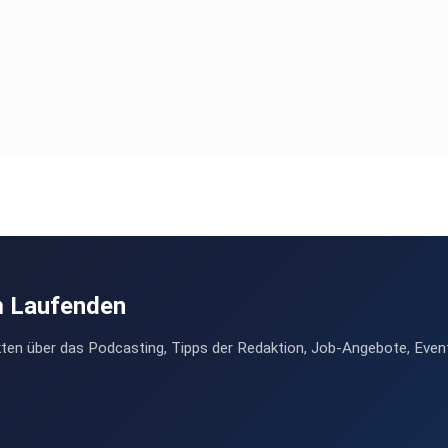
m Laufenden
ten über das Podcasting, Tipps der Redaktion, Job-Angebote, Even