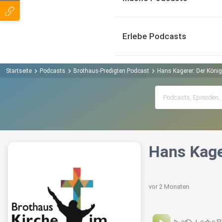
Erlebe Podcasts
Startseite
Podcasts
Brothaus-Predigten Podcast
Hans Kagerer: Der König 
Hans Kager
vor 2 Monaten