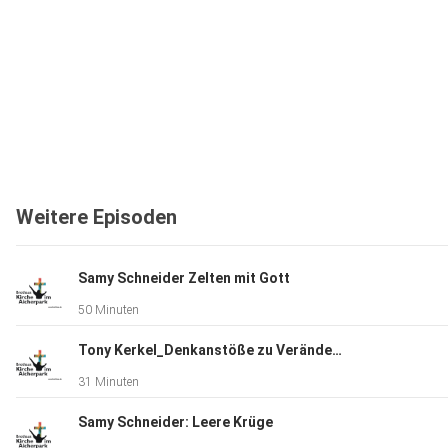
Weitere Episoden
Samy Schneider Zelten mit Gott
50 Minuten
Tony Kerkel_Denkanstöße zu Veränderungen: Jesus baut Gemeinde.
31 Minuten
Samy Schneider: Leere Krüge