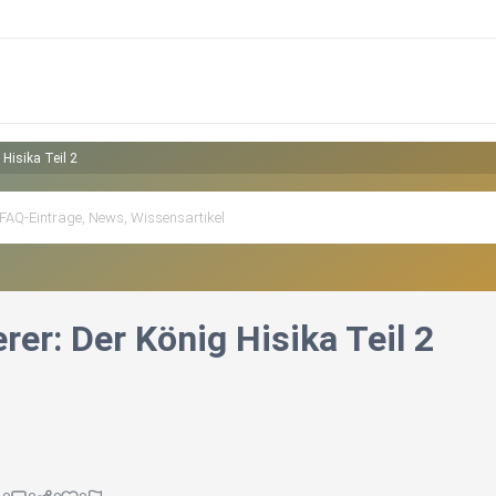
Hisika Teil 2
er: Der König Hisika Teil 2