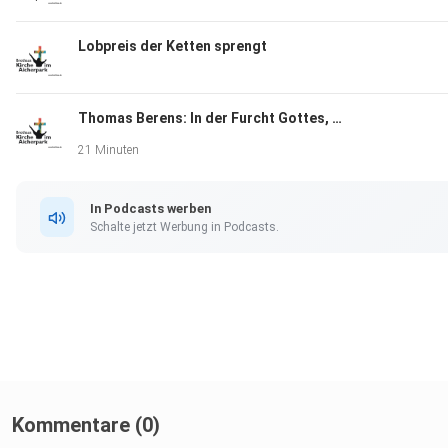
Lobpreis der Ketten sprengt
Thomas Berens: In der Furcht Gottes, ohne Angst leben
21 Minuten
In Podcasts werben
Schalte jetzt Werbung in Podcasts.
Kommentare (0)