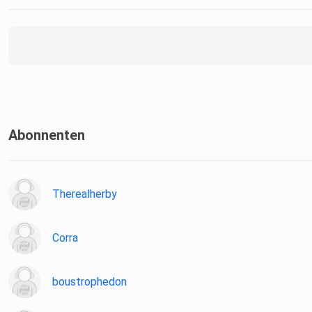
Abonnenten
Therealherby
Corra
boustrophedon