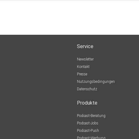
Service
Newsletter
Kontakt
Presse
Nutzungsbedingungen
Datenschutz
Produkte
Podcast-Beratung
Podcast-Jobs
Podcast-Push
Podcast-Werbung