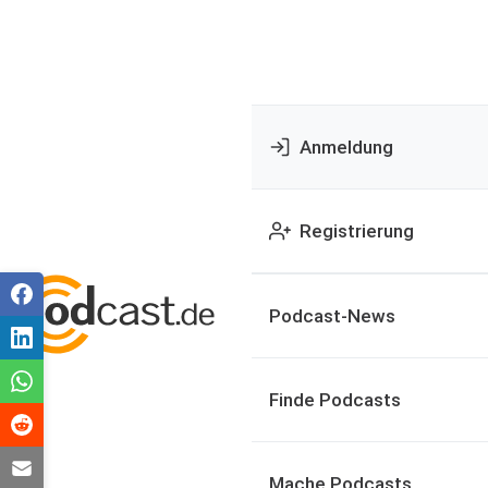
Anmeldung
Registrierung
Podcast-News
Finde Podcasts
Mache Podcasts