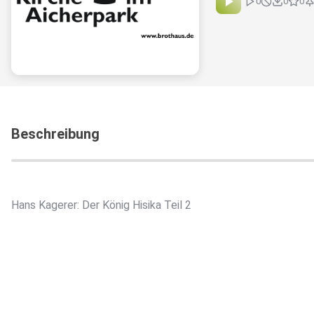
0
0
0
Beschreibung
Hans Kagerer: Der König Hisika Teil 2