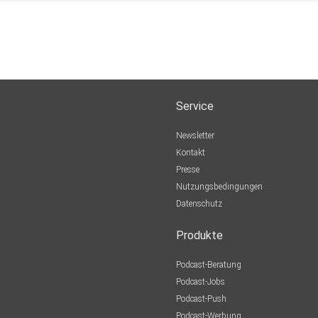
Service
Newsletter
Kontakt
Presse
Nutzungsbedingungen
Datenschutz
Produkte
Podcast-Beratung
Podcast-Jobs
Podcast-Push
Podcast-Werbung