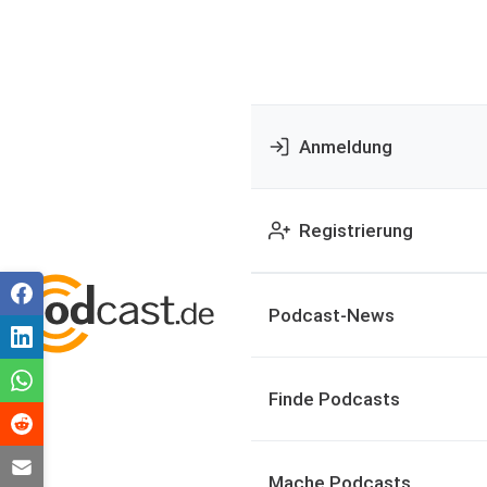
Anmeldung
Registrierung
Podcast-News
Finde Podcasts
Mache Podcasts