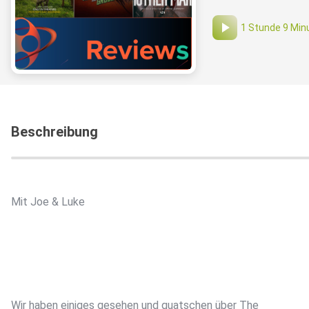
1 Stunde 9 Min
Beschreibung
Mit Joe & Luke
Wir haben einiges gesehen und quatschen über The