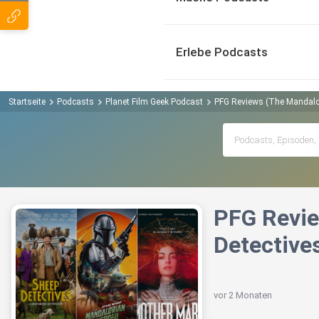
Erlebe Podcasts
Startseite
Podcasts
Planet Film Geek Podcast
PFG Reviews (The Mandalor
PFG Revie
Detectives
vor 2 Monaten