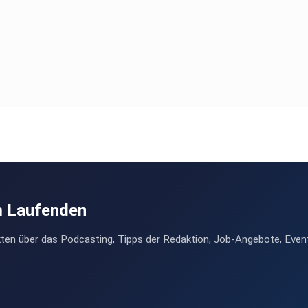
m Laufenden
ten über das Podcasting, Tipps der Redaktion, Job-Angebote, Even