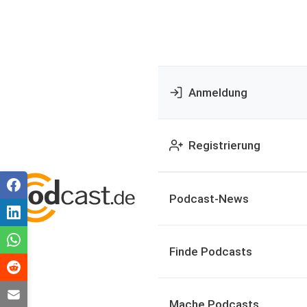
Anmeldung
Registrierung
Podcast-News
Finde Podcasts
Mache Podcasts