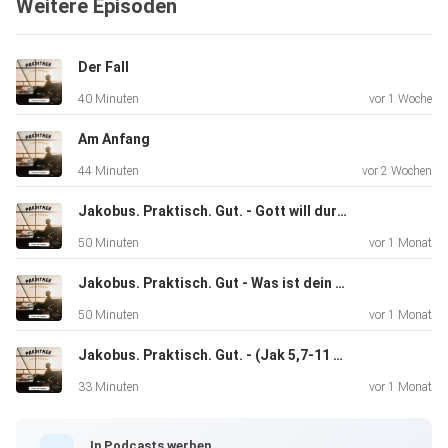
Weitere Episoden
Der Fall
40 Minuten
vor 1 Woche
Am Anfang
44 Minuten
vor 2 Wochen
Jakobus. Praktisch. Gut. - Gott will durch dich wirken
50 Minuten
vor 1 Monat
Jakobus. Praktisch. Gut - Was ist dein Wort wert?
50 Minuten
vor 1 Monat
Jakobus. Praktisch. Gut. - (Jak 5,7-11 Geduld und Standhaftigkeit wird belohnt)
33 Minuten
vor 1 Monat
In Podcasts werben