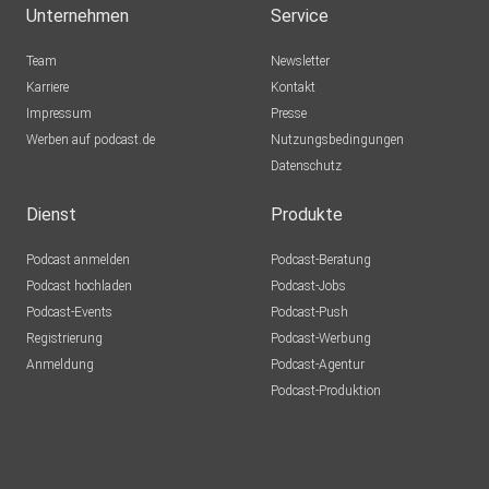
Unternehmen
Service
Team
Newsletter
Karriere
Kontakt
Impressum
Presse
Werben auf podcast.de
Nutzungsbedingungen
Datenschutz
Dienst
Produkte
Podcast anmelden
Podcast-Beratung
Podcast hochladen
Podcast-Jobs
Podcast-Events
Podcast-Push
Registrierung
Podcast-Werbung
Anmeldung
Podcast-Agentur
Podcast-Produktion