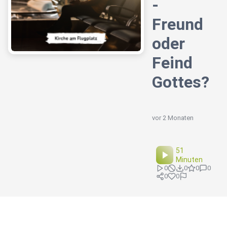
-
Freund
oder
Feind
Gottes?
vor 2 Monaten
51
Minuten
0
0
0
0
0
0