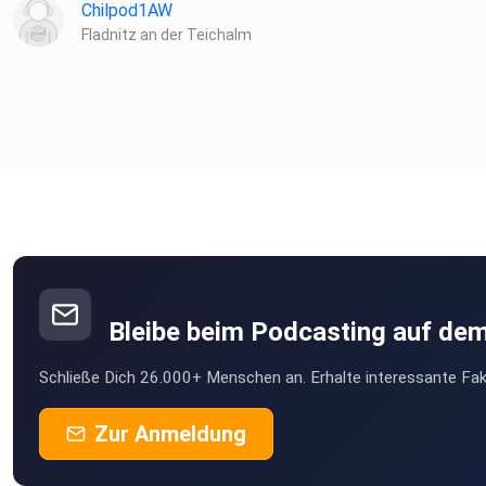
Chilpod1AW
Fladnitz an der Teichalm
Bleibe beim Podcasting auf de
Schließe Dich 26.000+ Menschen an. Erhalte interessante Fak
Zur Anmeldung