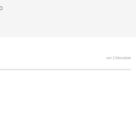
 O
vor 2 Monaten