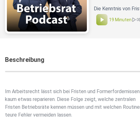
Die Kenntnis von Fris
19 Minuten
0
Beschreibung
Im Arbeitsrecht lässt sich bei Fristen und Formerfordernissen
kaum etwas reparieren. Diese Folge zeigt, welche zentralen
Fristen Betriebsräte kennen müssen und mit welchen Routine
teure Fehler vermeiden lassen.