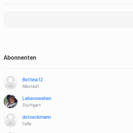
Abonnenten
Bettina12
Albstadt
Lebenswehen
Stuttgart
dstoeckmann
Celle