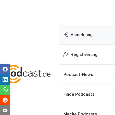
Anmeldung
Registrierung
Podcast-News
Finde Podcasts
Mache Podcasts