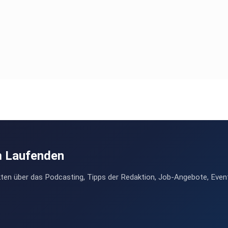
m Laufenden
ten über das Podcasting, Tipps der Redaktion, Job-Angebote, Even