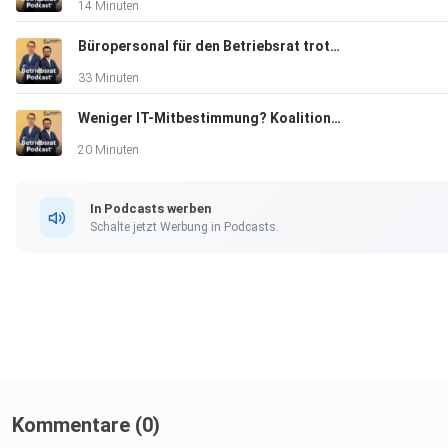
14 Minuten
Büropersonal für den Betriebsrat trotz guter IT-Ausstattung?
33 Minuten
Weniger IT-Mitbestimmung? Koalitionsprogramm 2026
20 Minuten
In Podcasts werben
Schalte jetzt Werbung in Podcasts.
Kommentare (0)