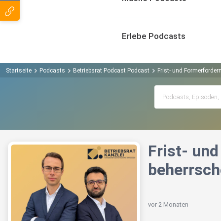
Erlebe Podcasts
Startseite
Podcasts
Betriebsrat Podcast Podcast
Frist- und Formerforder
Frist- und
beherrsc
vor 2 Monaten