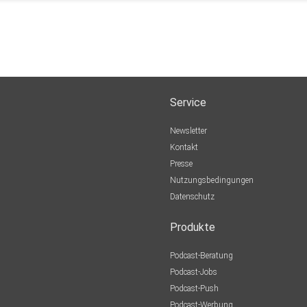
Service
Newsletter
Kontakt
Presse
Nutzungsbedingungen
Datenschutz
Produkte
Podcast-Beratung
Podcast-Jobs
Podcast-Push
Podcast-Werbung