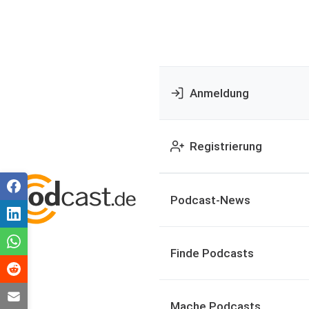
Anmeldung
Registrierung
Podcast-News
Finde Podcasts
Mache Podcasts