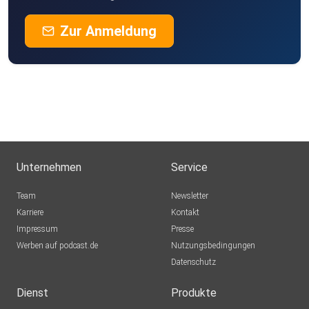
Zur Anmeldung
Unternehmen
Service
Team
Newsletter
Karriere
Kontakt
Impressum
Presse
Werben auf podcast.de
Nutzungsbedingungen
Datenschutz
Dienst
Produkte