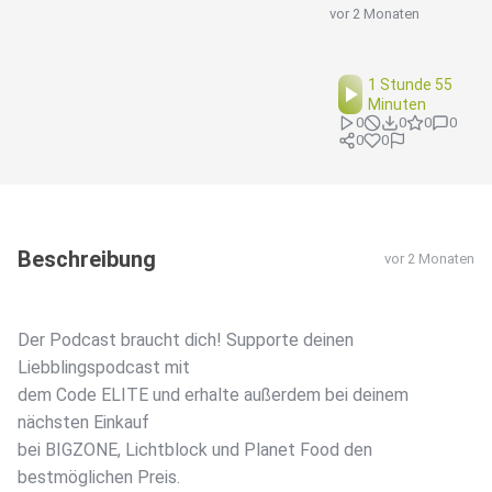
vor 2 Monaten
1 Stunde 55
Minuten
0
0
0
0
0
0
Beschreibung
vor 2 Monaten
Der Podcast braucht dich! Supporte deinen
Liebblingspodcast mit
dem Code ELITE und erhalte außerdem bei deinem
nächsten Einkauf
bei BIGZONE, Lichtblock und Planet Food den
bestmöglichen Preis.