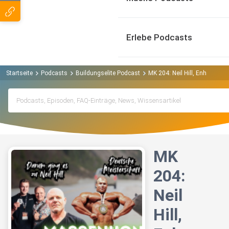
Erlebe Podcasts
Startseite
Podcasts
Buildungselite Podcast
MK 204: Neil Hill, Enhanced
MK
204:
Neil
Hill,