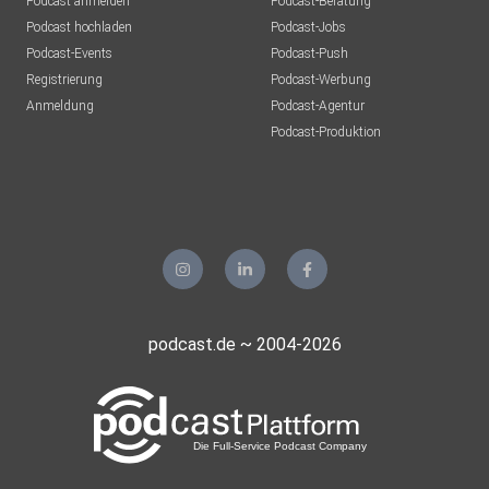
Podcast anmelden
Podcast-Beratung
Hohen Neuendorf
Podcast hochladen
Podcast-Jobs
Podcast-Events
Podcast-Push
MikeTide
Registrierung
Podcast-Werbung
Berlin
Anmeldung
Podcast-Agentur
Podcast-Produktion
inesaking
podcast.de ~ 2004-2026