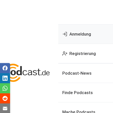
Anmeldung
Registrierung
Podcast-News
Finde Podcasts
Mache Podcasts