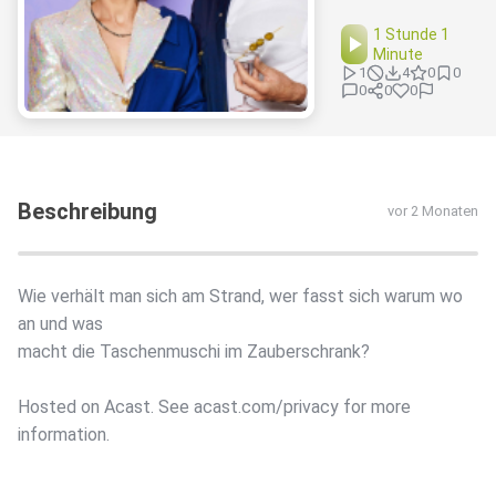
1 Stunde 1
Minute
1
4
0
0
0
0
0
Beschreibung
vor 2 Monaten
Wie verhält man sich am Strand, wer fasst sich warum wo
an und was
macht die Taschenmuschi im Zauberschrank?
Hosted on Acast. See acast.com/privacy for more
information.